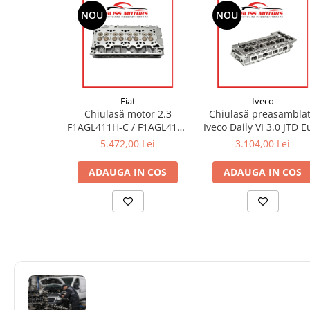
NOU
NOU
Fiat
Iveco
Chiulasă motor 2.3
Chiulasă preasambla
F1AGL411H-C / F1AGL4113
Iveco Daily VI 3.0 JTD E
/ F1AGL4114 – OEM
6 – F1C / F1CFL411 /
5.472,00 Lei
3.104,00 Lei
5802383450
F1CGL411
ADAUGA IN COS
ADAUGA IN COS