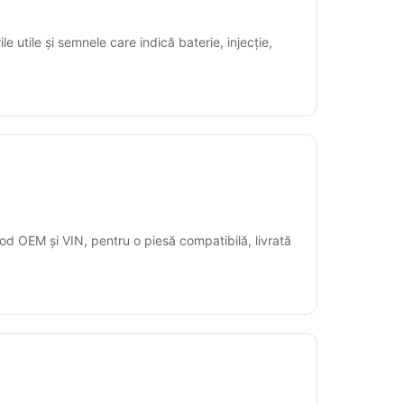
e utile și semnele care indică baterie, injecție,
od OEM și VIN, pentru o piesă compatibilă, livrată