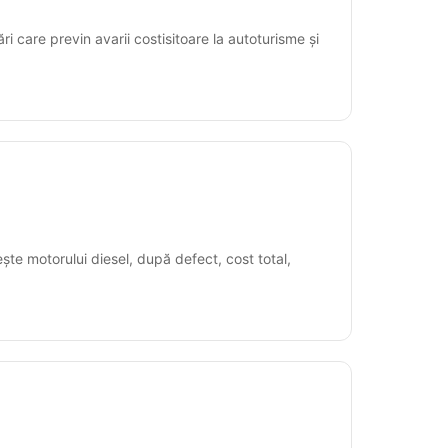
ări care previn avarii costisitoare la autoturisme și
ște motorului diesel, după defect, cost total,