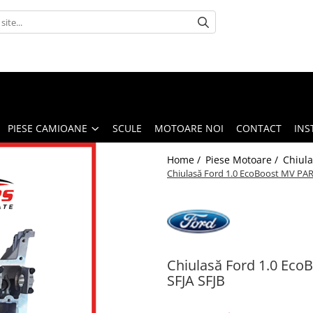
PIESE CAMIOANE
SCULE
MOTOARE NOI
CONTACT
INS
Home /
Piese Motoare /
Chiula
Chiulasă Ford 1.0 EcoBoost MV PA
Chiulasă Ford 1.0 Ec
SFJA SFJB