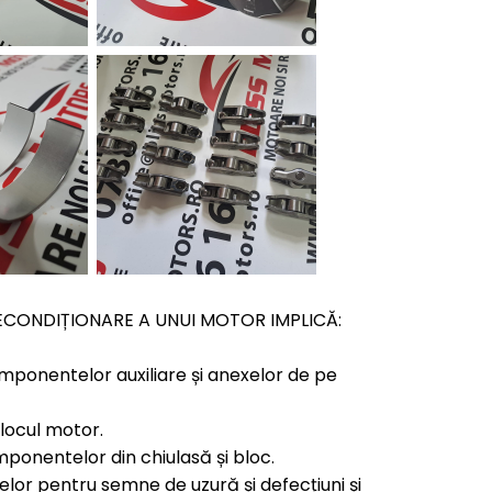
CONDIȚIONARE A UNUI MOTOR IMPLICĂ:
ponentelor auxiliare și anexelor de pe
locul motor.
onentelor din chiulasă și bloc.
elor pentru semne de uzură și defecțiuni și