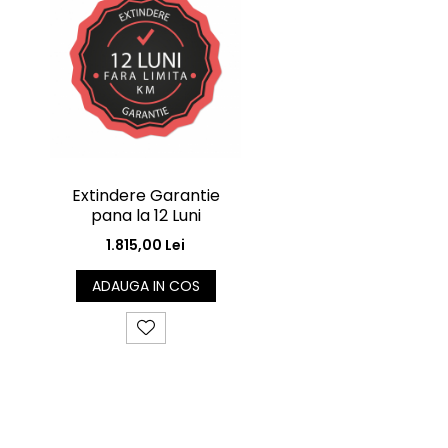
Extindere Garantie
pana la 12 Luni
1.815,00 Lei
ADAUGA IN COS