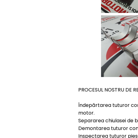
PROCESUL NOSTRU DE RE
Îndepărtarea tuturor com
motor.
Separarea chiulasei de b
Demontarea tuturor comp
Inspectarea tuturor pies