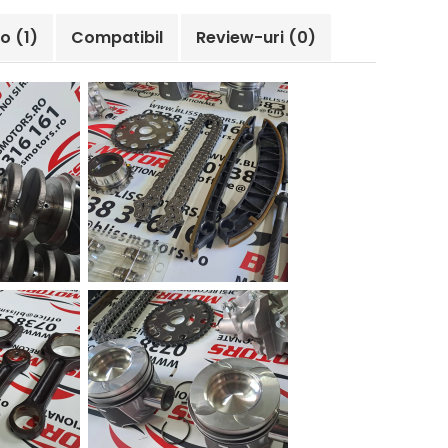
eo
(1)
Compatibil
Review-uri
(0)