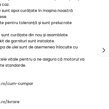
 caz.
 sunt apoi curățate în mașina noastră
ese.
ate pentru toleranță și sunt prelucrate
 sunt curățate din nou și asamblate.
kit de garnituri sunt instalate.
ompa de ulei sunt de asemenea înlocuite cu
ele vitale pentru a ne asigura că motorul va
lte standarde.
rs.ro/cum-cumpar
ro/livrare