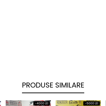
PRODUSE SIMILARE
-4000 LEI
-5000 LEI