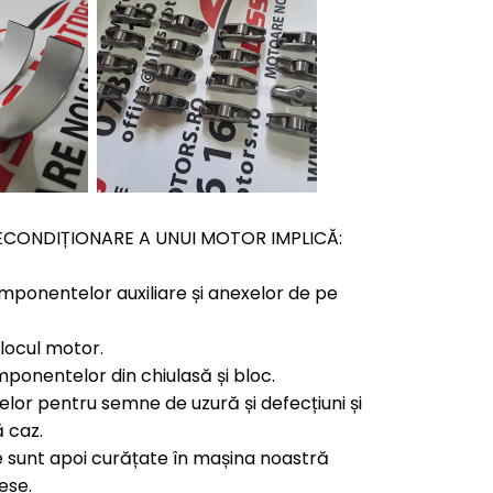
CONDIȚIONARE A UNUI MOTOR IMPLICĂ:
ponentelor auxiliare și anexelor de pe
locul motor.
onentelor din chiulasă și bloc.
elor pentru semne de uzură și defecțiuni și
 caz.
 sunt apoi curățate în mașina noastră
ese.