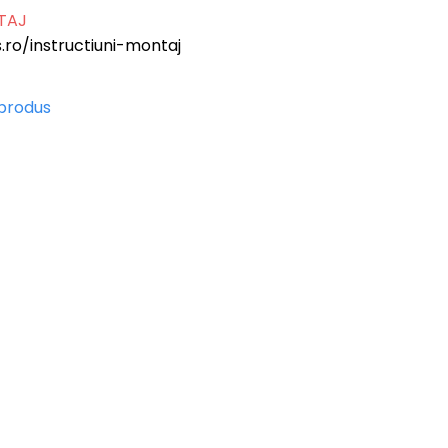
NTAJ
.ro/instructiuni-montaj
 produs