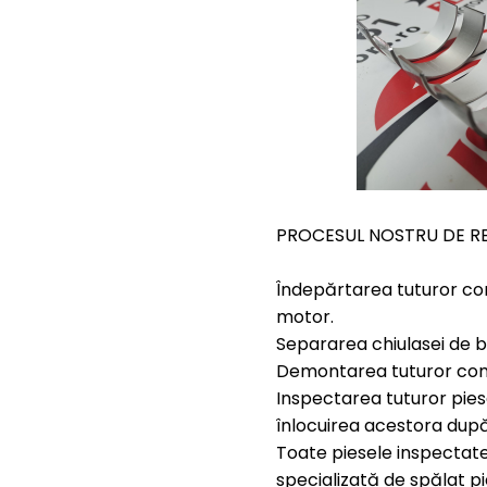
PROCESUL NOSTRU DE RE
Îndepărtarea tuturor com
motor.
Separarea chiulasei de b
Demontarea tuturor comp
Inspectarea tuturor pies
înlocuirea acestora după
Toate piesele inspectate
specializată de spălat pi