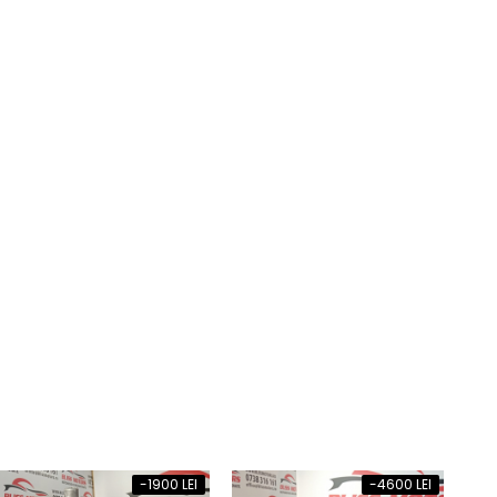
-1900 LEI
-4600 LEI