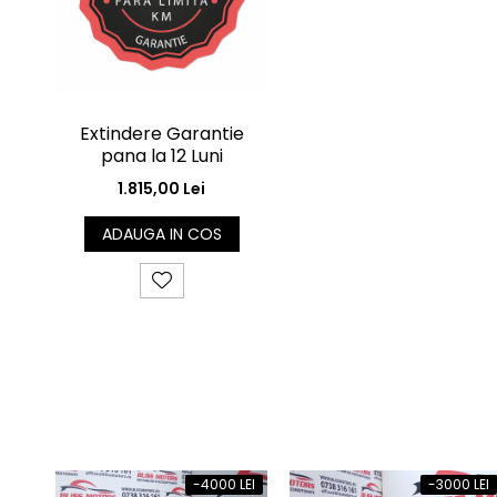
Extindere Garantie
pana la 12 Luni
1.815,00 Lei
ADAUGA IN COS
-4000 LEI
-3000 LEI