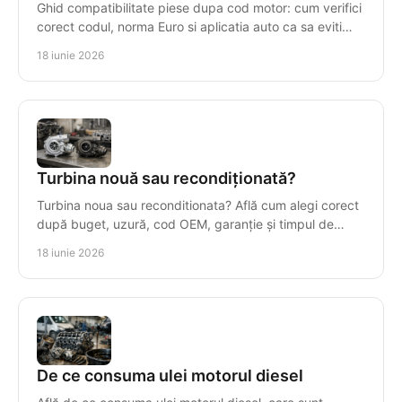
Ghid compatibilitate piese dupa cod motor: cum verifici
corect codul, norma Euro si aplicatia auto ca sa eviti
piese gresite si pierderi.
18 iunie 2026
Turbina nouă sau recondiționată?
Turbina noua sau reconditionata? Află cum alegi corect
după buget, uzură, cod OEM, garanție și timpul de
imobilizare al mașinii.
18 iunie 2026
De ce consuma ulei motorul diesel