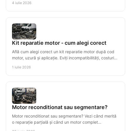
4 iulie 2026
Kit reparatie motor - cum alegi corect
Află cum alegi corect un kit reparatie motor după cod
motor, uzură și aplicație. Eviți incompatibilități, costuri
inutile și timpi morți.
1 iulie 2026
Motor reconditionat sau segmentare?
Motor reconditionat sau segmentare? Vezi când merită
o reparație parțială și când un motor complet
recondiționat reduce costul total.