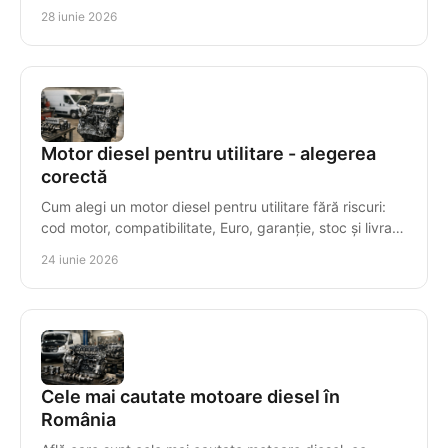
pentru o reparație sigură.
28 iunie 2026
Motor diesel pentru utilitare - alegerea
corectă
Cum alegi un motor diesel pentru utilitare fără riscuri:
cod motor, compatibilitate, Euro, garanție, stoc și livrare
rapidă.
24 iunie 2026
Cele mai cautate motoare diesel în
România