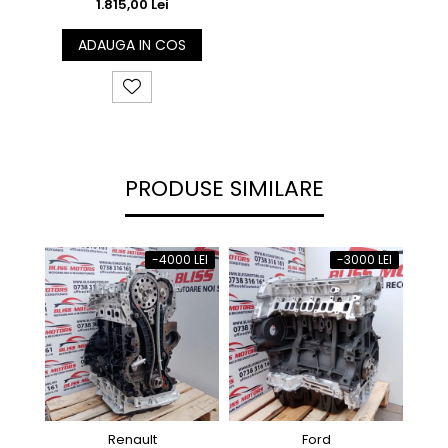
1.815,00 Lei
ADAUGA IN COS
PRODUSE SIMILARE
-4000 LEI
-3000 LEI
Renault
Ford