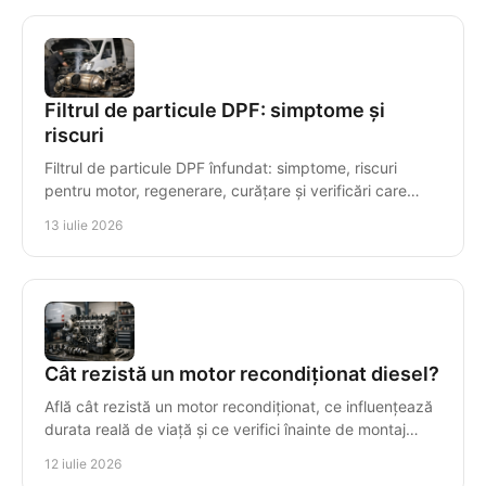
Filtrul de particule DPF: simptome și
riscuri
Filtrul de particule DPF înfundat: simptome, riscuri
pentru motor, regenerare, curățare și verificări care
previn reparațiile costisitoare ale motorului.
13 iulie 2026
Cât rezistă un motor recondiționat diesel?
Află cât rezistă un motor recondiționat, ce influențează
durata reală de viață și ce verifici înainte de montaj
pentru o investiție sigură și durabilă.
12 iulie 2026