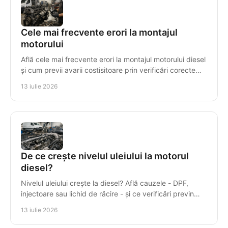
Cele mai frecvente erori la montajul
motorului
Află cele mai frecvente erori la montajul motorului diesel
și cum previi avarii costisitoare prin verificări corecte
înainte de prima pornire în service.
13 iulie 2026
De ce crește nivelul uleiului la motorul
diesel?
Nivelul uleiului crește la diesel? Află cauzele - DPF,
injectoare sau lichid de răcire - și ce verificări previn
avariile costisitoare ale motorului.
13 iulie 2026