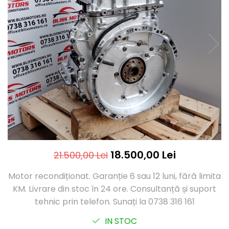
18.500,00 Lei
21.500,00 Lei
Motor recondiționat. Garanție 6 sau 12 luni, fără limita
KM. Livrare din stoc în 24 ore. Consultanță și suport
tehnic prin telefon. Sunați la 0738 316 161
IN STOC