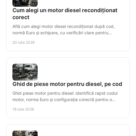
Cum alegi un motor diesel recondiționat
corect
Află cum alegi motor diesel recondiționat după cod,
normă Euro și echipare, cu verificări clare pentru
compatibilitate, garanție și montaj sigur, corect.
20 iulie 2026
Ghid de piese motor pentru diesel, pe cod
Ghid piese motor pentru diesel: identifică rapid codul
motor, norma Euro și configurația corectă pentru o
reparație sigură, cu piese compatibile tehnic.
18 iulie 2026