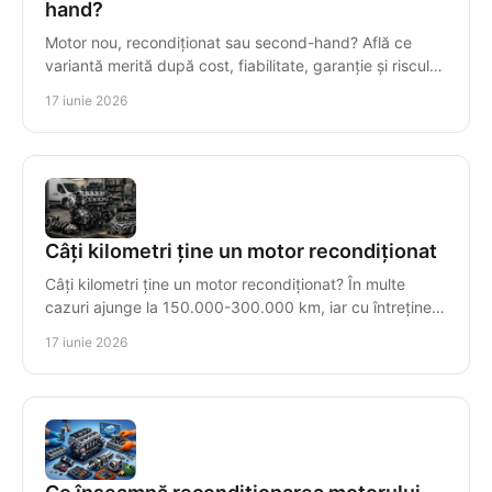
hand?
Motor nou, recondiționat sau second-hand? Află ce
variantă merită după cost, fiabilitate, garanție și riscul
real al reparației.
17 iunie 2026
Câți kilometri ține un motor recondiționat
Câți kilometri ține un motor recondiționat? În multe
cazuri ajunge la 150.000-300.000 km, iar cu întreținere
corectă poate trece de 500.000.
17 iunie 2026