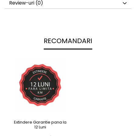
Review-uri
(0)
RECOMANDARI
Extindere Garantie pana la
12 Luni