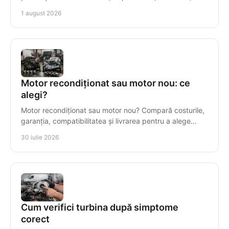
compatibilitate și garanție într-o reparație.
1 august 2026
Motor recondiționat sau motor nou: ce
alegi?
Motor recondiționat sau motor nou? Compară costurile,
garanția, compatibilitatea și livrarea pentru a alege
corect motorul diesel pentru vehiculul tău.
30 iulie 2026
Cum verifici turbina după simptome
corect