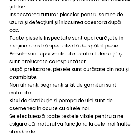
și bloc.
Inspectarea tuturor pieselor pentru semne de
uzură și defecțiuni și înlocuirea acestora după
caz.
Toate piesele inspectate sunt apoi curățate în
mașina noastră specializată de spălat piese.
Piesele sunt apoi verificate pentru toleranță și
sunt prelucrate corespunzător.
După prelucrare, piesele sunt curățate din nou și
asamblate.
Noi rulmenți, segmenți și kit de garnituri sunt
instalate.
Kitul de distribuție și pompa de ulei sunt de
asemenea înlocuite cu altele noi.
Se efectuează toate testele vitale pentru a ne
asigura că motorul va funcționa la cele mai înalte
standarde.