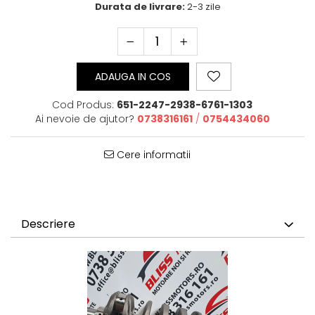
Durata de livrare:
2-3 zile
ADAUGA IN COS
Cod Produs:
651-2247-2938-6761-1303
Ai nevoie de ajutor?
0738316161
/
0754434060
Cere informatii
Descriere