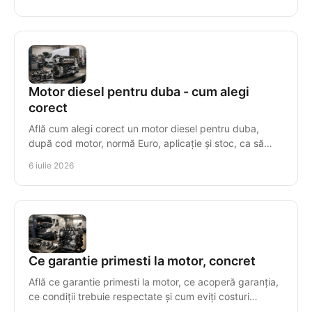
Motor diesel pentru duba - cum alegi
corect
Află cum alegi corect un motor diesel pentru duba,
după cod motor, normă Euro, aplicație și stoc, ca să
eviți costuri și timpi morți.
6 iulie 2026
Ce garantie primesti la motor, concret
Află ce garantie primesti la motor, ce acoperă garanția,
ce condiții trebuie respectate și cum eviți costuri
suplimentare după montaj.