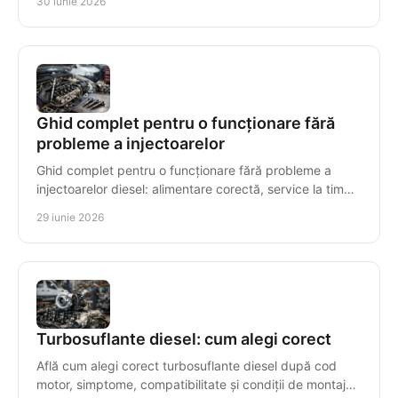
30 iunie 2026
Ghid complet pentru o funcționare fără
probleme a injectoarelor
Ghid complet pentru o funcționare fără probleme a
injectoarelor diesel: alimentare corectă, service la timp
și simptome de urmărit.
29 iunie 2026
Turbosuflante diesel: cum alegi corect
Află cum alegi corect turbosuflante diesel după cod
motor, simptome, compatibilitate și condiții de montaj