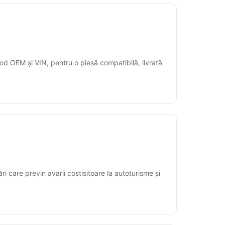
od OEM și VIN, pentru o piesă compatibilă, livrată
ări care previn avarii costisitoare la autoturisme și