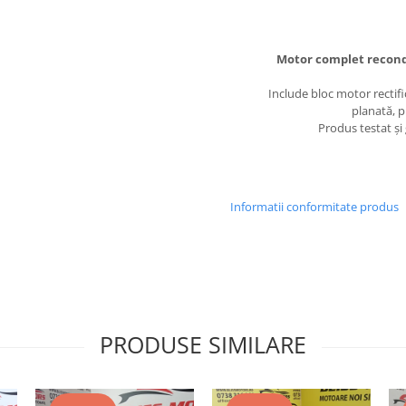
Motor complet recond
Include bloc motor rectifica
planată, 
Produs testat și g
Informatii conformitate produs
PRODUSE SIMILARE