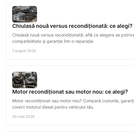
Chiulasă nouă versus recondiționată: ce alegi?
Chiulasă nouă versus recondiționată: află ce alegere se potrive
compatibilitate și garanție într-o reparație.
1 august 2026
Motor recondiționat sau motor nou: ce alegi?
Motor recondiționat sau motor nou? Compară costurile, garanția
corect motorul diesel pentru vehiculul tău.
30 iulie 2026