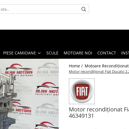
PIESE CAMIOANE
SCULE
MOTOARE NOI
CONTACT
INS
Home /
Motoare Recondiționat
Motor recondiționat Fiat Ducato 2.
Motor recondiționat Fi
46349131