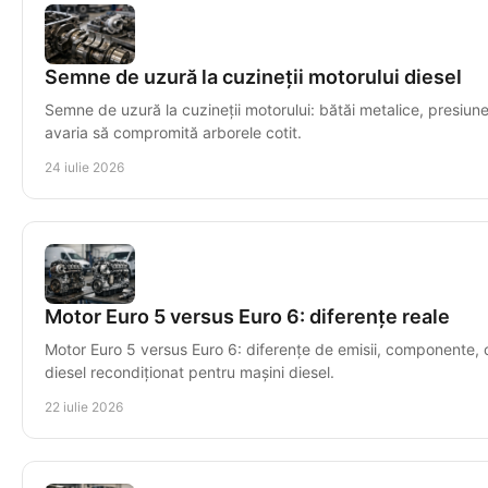
Semne de uzură la cuzineții motorului diesel
Semne de uzură la cuzineții motorului: bătăi metalice, presiune mi
avaria să compromită arborele cotit.
24 iulie 2026
Motor Euro 5 versus Euro 6: diferențe reale
Motor Euro 5 versus Euro 6: diferențe de emisii, componente, co
diesel recondiționat pentru mașini diesel.
22 iulie 2026