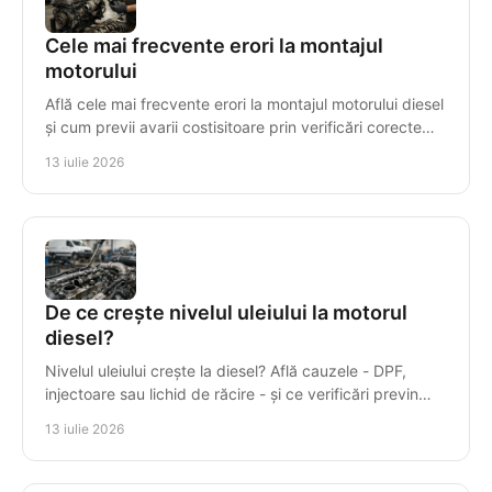
Cele mai frecvente erori la montajul
motorului
Află cele mai frecvente erori la montajul motorului diesel
și cum previi avarii costisitoare prin verificări corecte
înainte de prima pornire în service.
13 iulie 2026
De ce crește nivelul uleiului la motorul
diesel?
Nivelul uleiului crește la diesel? Află cauzele - DPF,
injectoare sau lichid de răcire - și ce verificări previn
avariile costisitoare ale motorului.
13 iulie 2026