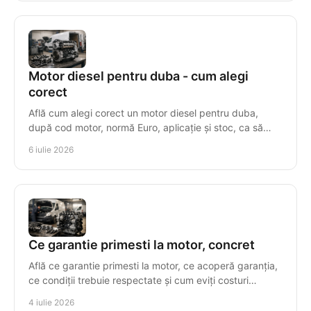
Motor diesel pentru duba - cum alegi
corect
Află cum alegi corect un motor diesel pentru duba,
după cod motor, normă Euro, aplicație și stoc, ca să
eviți costuri și timpi morți.
6 iulie 2026
Ce garantie primesti la motor, concret
Află ce garantie primesti la motor, ce acoperă garanția,
ce condiții trebuie respectate și cum eviți costuri
suplimentare după montaj.
4 iulie 2026