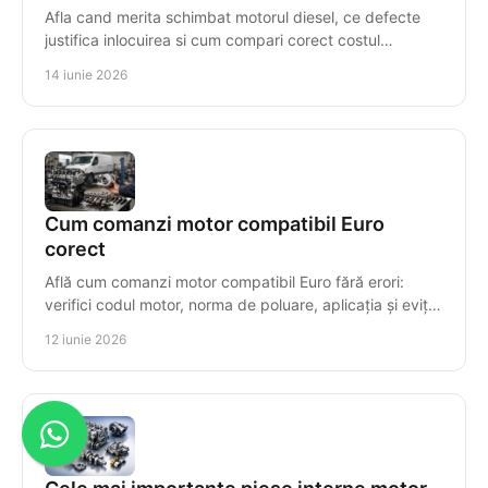
Afla cand merita schimbat motorul diesel, ce defecte
justifica inlocuirea si cum compari corect costul
reparatiei cu un motor reconditionat.
14 iunie 2026
Cum comanzi motor compatibil Euro
corect
Află cum comanzi motor compatibil Euro fără erori:
verifici codul motor, norma de poluare, aplicația și eviți
costuri mari de montaj.
12 iunie 2026