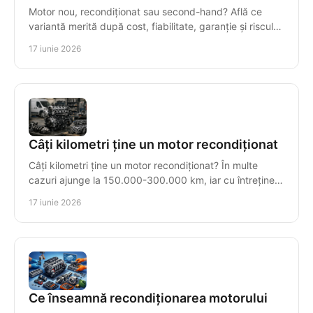
Motor nou, recondiționat sau second-hand? Află ce
variantă merită după cost, fiabilitate, garanție și riscul
real al reparației.
17 iunie 2026
Câți kilometri ține un motor recondiționat
Câți kilometri ține un motor recondiționat? În multe
cazuri ajunge la 150.000-300.000 km, iar cu întreținere
corectă poate trece de 500.000.
17 iunie 2026
Ce înseamnă recondiționarea motorului