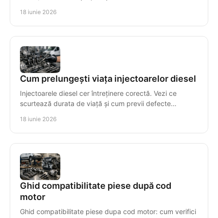
incompatibilitate și timpul de reparație.
18 iunie 2026
Cum prelungești viața injectoarelor diesel
Injectoarele diesel cer întreținere corectă. Vezi ce
scurtează durata de viață și cum previi defecte
costisitoare în sistemul de injecție.
18 iunie 2026
Ghid compatibilitate piese după cod
motor
Ghid compatibilitate piese dupa cod motor: cum verifici