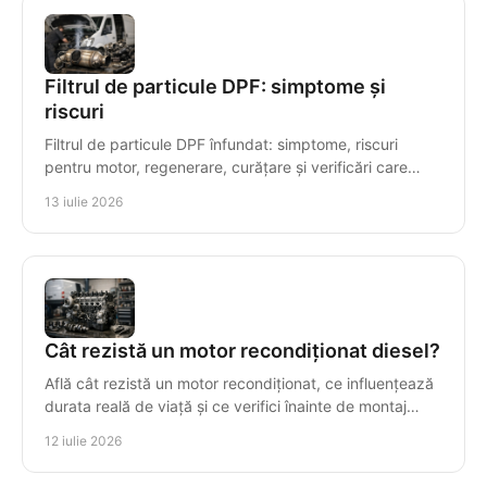
Filtrul de particule DPF: simptome și
riscuri
Filtrul de particule DPF înfundat: simptome, riscuri
pentru motor, regenerare, curățare și verificări care
previn reparațiile costisitoare ale motorului.
13 iulie 2026
Cât rezistă un motor recondiționat diesel?
Află cât rezistă un motor recondiționat, ce influențează
durata reală de viață și ce verifici înainte de montaj
pentru o investiție sigură și durabilă.
12 iulie 2026