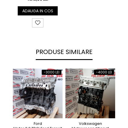
ADAUGA IN COS
PRODUSE SIMILARE
-3000 LEI
-4000 LEI
Ford
Volkswagen