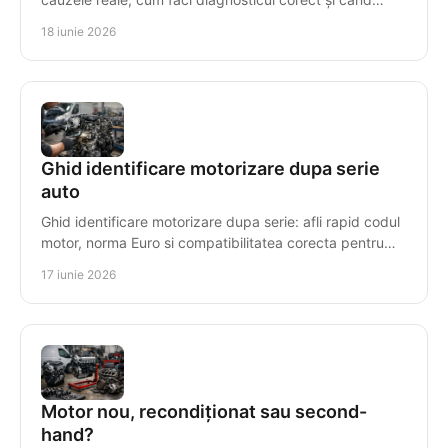
repari sau înlocuiești motorul.
18 iunie 2026
Ghid identificare motorizare dupa serie
auto
Ghid identificare motorizare dupa serie: afli rapid codul
motor, norma Euro si compatibilitatea corecta pentru
piese sau motor reconditionat.
17 iunie 2026
Motor nou, recondiționat sau second-
hand?