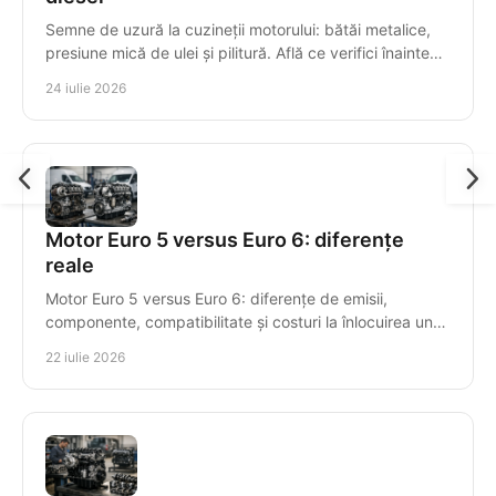
Semne de uzură la cuzineții motorului: bătăi metalice,
presiune mică de ulei și pilitură. Află ce verifici înainte
ca avaria să compromită arborele cotit.
24 iulie 2026
Motor Euro 5 versus Euro 6: diferențe
reale
Motor Euro 5 versus Euro 6: diferențe de emisii,
componente, compatibilitate și costuri la înlocuirea unui
motor diesel recondiționat pentru mașini diesel.
22 iulie 2026