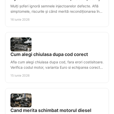
Mulți șoferi ignoră semnele injectoarelor defecte. Află
simptomele, riscurile și când merită recondiționarea în
locul înlocuirii.
16 iunie 2026
Cum alegi chiulasa dupa cod corect
Afla cum alegi chiulasa dupa cod, fara erori costisitoare.
Verifica codul motor, varianta Euro si echiparea corecta
pentru compatibilitate.
15 iunie 2026
Cand merita schimbat motorul diesel