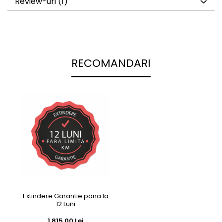
Review-uri
(1)
RECOMANDARI
Extindere Garantie pana la
12 Luni
1.815,00 Lei