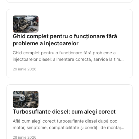
Ghid complet pentru o funcționare fără
probleme a injectoarelor
Ghid complet pentru o funcționare fără probleme a
injectoarelor diesel: alimentare corectă, service la timp
și simptome de urmărit.
29 iunie 2026
Turbosuflante diesel: cum alegi corect
Află cum alegi corect turbosuflante diesel după cod
motor, simptome, compatibilitate și condiții de montaj
pentru o reparație sigură.
28 iunie 2026