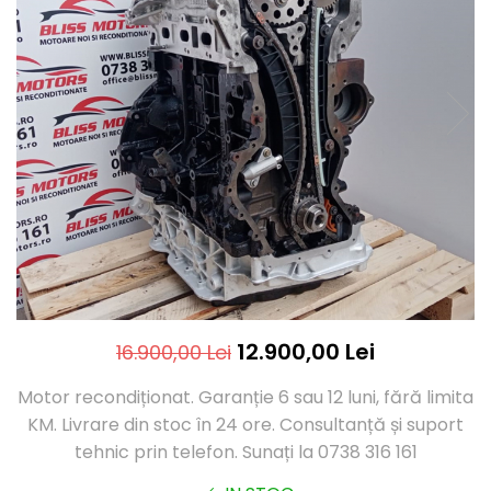
12.900,00 Lei
16.900,00 Lei
Motor recondiționat. Garanție 6 sau 12 luni, fără limita
KM. Livrare din stoc în 24 ore. Consultanță și suport
tehnic prin telefon. Sunați la 0738 316 161