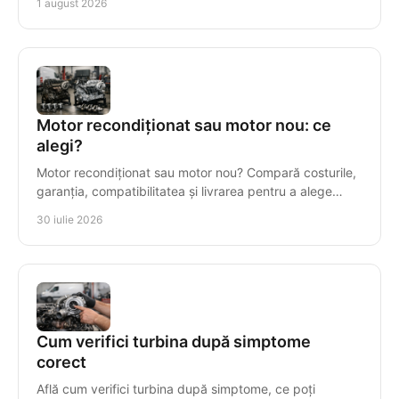
1 august 2026
Motor recondiționat sau motor nou: ce
alegi?
Motor recondiționat sau motor nou? Compară costurile,
garanția, compatibilitatea și livrarea pentru a alege
corect motorul diesel pentru vehiculul tău.
30 iulie 2026
Cum verifici turbina după simptome
corect
Află cum verifici turbina după simptome, ce poți