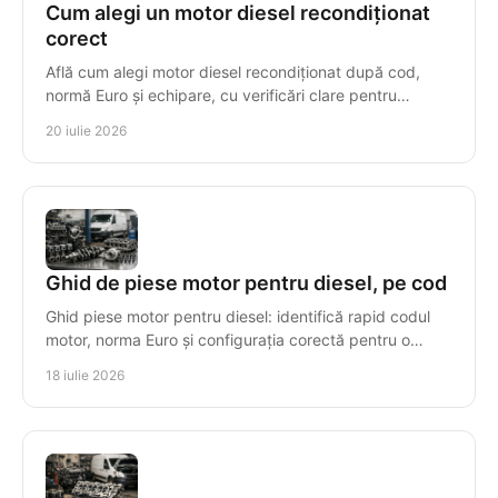
Cum alegi un motor diesel recondiționat
corect
Află cum alegi motor diesel recondiționat după cod,
normă Euro și echipare, cu verificări clare pentru
compatibilitate, garanție și montaj sigur, corect.
20 iulie 2026
Ghid de piese motor pentru diesel, pe cod
Ghid piese motor pentru diesel: identifică rapid codul
motor, norma Euro și configurația corectă pentru o
reparație sigură, cu piese compatibile tehnic.
18 iulie 2026