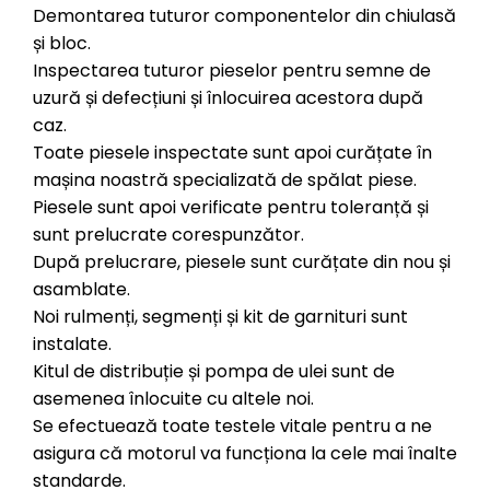
Demontarea tuturor componentelor din chiulasă
și bloc.
Inspectarea tuturor pieselor pentru semne de
uzură și defecțiuni și înlocuirea acestora după
caz.
Toate piesele inspectate sunt apoi curățate în
mașina noastră specializată de spălat piese.
Piesele sunt apoi verificate pentru toleranță și
sunt prelucrate corespunzător.
După prelucrare, piesele sunt curățate din nou și
asamblate.
Noi rulmenți, segmenți și kit de garnituri sunt
instalate.
Kitul de distribuție și pompa de ulei sunt de
asemenea înlocuite cu altele noi.
Se efectuează toate testele vitale pentru a ne
asigura că motorul va funcționa la cele mai înalte
standarde.