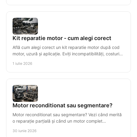
Kit reparatie motor - cum alegi corect
Află cum alegi corect un kit reparatie motor după cod
motor, uzură și aplicație. Eviți incompatibilități, costuri
inutile și timpi morți.
1 iulie 2026
Motor reconditionat sau segmentare?
Motor reconditionat sau segmentare? Vezi când merită
o reparație parțială și când un motor complet
recondiționat reduce costul total.
30 iunie 2026