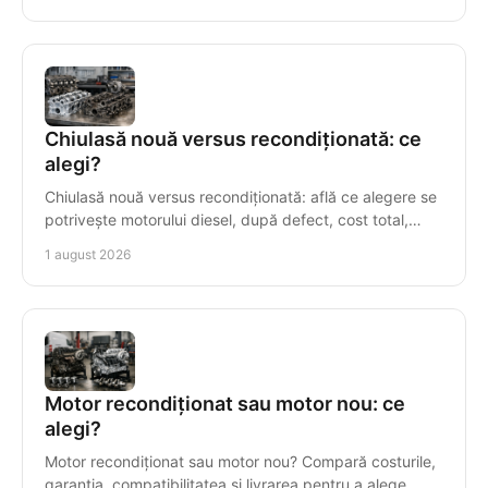
Chiulasă nouă versus recondiționată: ce
alegi?
Chiulasă nouă versus recondiționată: află ce alegere se
potrivește motorului diesel, după defect, cost total,
compatibilitate și garanție într-o reparație.
1 august 2026
Motor recondiționat sau motor nou: ce
alegi?
Motor recondiționat sau motor nou? Compară costurile,
garanția, compatibilitatea și livrarea pentru a alege