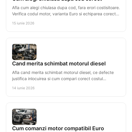
Afla cum alegi chiulasa dupa cod, fara erori costisitoare.
Verifica codul motor, varianta Euro si echiparea corecta
pentru compatibilitate.
15 iunie 2026
Cand merita schimbat motorul diesel
Afla cand merita schimbat motorul diesel, ce defecte
justifica inlocuirea si cum compari corect costul
reparatiei cu un motor reconditionat.
14 iunie 2026
Cum comanzi motor compatibil Euro