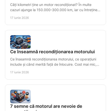
Câți kilometri ține un motor recondiționat? În multe
cazuri ajunge la 150.000-300.000 km, iar cu întreținere
corectă poate trece de 500.000.
17 iunie 2026
Ce înseamnă recondiționarea motorului
Ce înseamnă recondiționarea motorului, ce operațiuni
include și când merită față de înlocuire. Cost mai mic,
fiabilitate și testare finală.
17 iunie 2026
7 semne că motorul are nevoie de