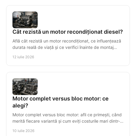
Cât rezistă un motor recondiționat diesel?
Află cât rezistă un motor recondiționat, ce influențează
durata reală de viață și ce verifici înainte de montaj
pentru o investiție sigură și durabilă.
12 iulie 2026
Motor complet versus bloc motor: ce
alegi?
Motor complet versus bloc motor: afli ce primești, când
merită fiecare variantă și cum eviți costurile mari dintr-o
alegere greșită.
10 iulie 2026