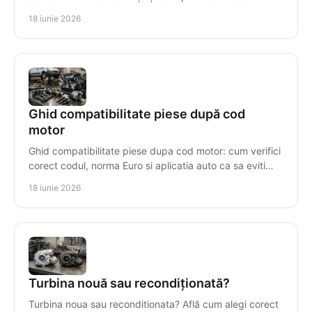
costisitoare în sistemul de injecție.
18 iunie 2026
Ghid compatibilitate piese după cod
motor
Ghid compatibilitate piese dupa cod motor: cum verifici
corect codul, norma Euro si aplicatia auto ca sa eviti
piese gresite si pierderi.
18 iunie 2026
Turbina nouă sau recondiționată?
Turbina noua sau reconditionata? Află cum alegi corect