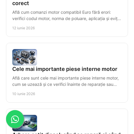
corect
Află cum comanzi motor compatibil Euro fără erori:
verifici codul motor, norma de poluare, aplicația și eviți
costuri mari de montaj.
12 iunie 2026
Cele mai importante piese interne motor
Află care sunt cele mai importante piese interne motor,
cum se uzează și ce verifici înainte de reparație sau
înlocuire pentru compatibilitate.
10 iunie 2026