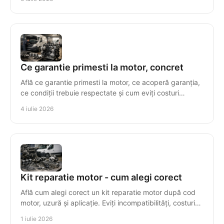
Ce garantie primesti la motor, concret
Află ce garantie primesti la motor, ce acoperă garanția,
ce condiții trebuie respectate și cum eviți costuri
suplimentare după montaj.
4 iulie 2026
Kit reparatie motor - cum alegi corect
Află cum alegi corect un kit reparatie motor după cod
motor, uzură și aplicație. Eviți incompatibilități, costuri
inutile și timpi morți.
1 iulie 2026