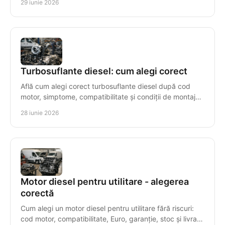
29 iunie 2026
Turbosuflante diesel: cum alegi corect
Află cum alegi corect turbosuflante diesel după cod
motor, simptome, compatibilitate și condiții de montaj
pentru o reparație sigură.
28 iunie 2026
Motor diesel pentru utilitare - alegerea
corectă
Cum alegi un motor diesel pentru utilitare fără riscuri:
cod motor, compatibilitate, Euro, garanție, stoc și livrare