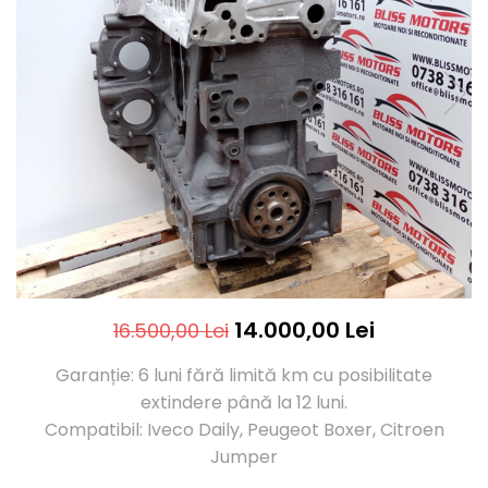
14.000,00 Lei
16.500,00 Lei
Garanție: 6 luni fără limită km cu posibilitate
extindere până la 12 luni.
Compatibil: Iveco Daily, Peugeot Boxer, Citroen
Jumper