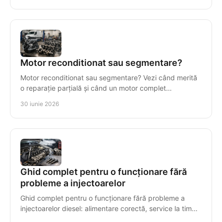
Motor reconditionat sau segmentare?
Motor reconditionat sau segmentare? Vezi când merită
o reparație parțială și când un motor complet
recondiționat reduce costul total.
30 iunie 2026
Ghid complet pentru o funcționare fără
probleme a injectoarelor
Ghid complet pentru o funcționare fără probleme a
injectoarelor diesel: alimentare corectă, service la timp
și simptome de urmărit.