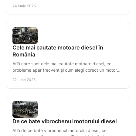
rapidă.
24 iunie 2026
Cele mai cautate motoare diesel în
România
Află care sunt cele mai cautate motoare diesel, ce
probleme apar frecvent și cum alegi corect un motor
compatibil, cu risc minim.
22 iunie 2026
De ce bate vibrochenul motorului diesel
Află de ce bate vibrochenul motorului diesel, ce