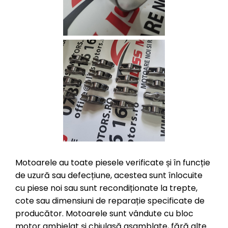
Motoarele au toate piesele verificate și în funcție
de uzură sau defecțiune, acestea sunt înlocuite
cu piese noi sau sunt recondiționate la trepte,
cote sau dimensiuni de reparație specificate de
producător. Motoarele sunt vândute cu bloc
motor ambielat și chiulasă asamblate, fără alte