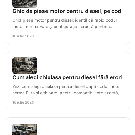
Ghid de piese motor pentru diesel, pe cod
Ghid piese motor pentru diesel: identifică rapid codul
motor, norma Euro și configurația corectă pentru o
reparație sigură, cu piese compatibile tehnic.
18 iulie 2026
Cum alegi chiulasa pentru diesel fără erori
Vezi cum alegi chiulasa pentru diesel după codul motor,
norma Euro și echipare, pentru compatibilitate exactă,
montaj sigur și costuri controlate.
16 iulie 2026