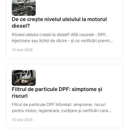
De ce crește nivelul uleiului la motorul
diesel?
Nivelul uleiului crește la diesel? Află cauzele - DPF,
injectoare sau lichid de răcire - și ce verificări previn
avariile costisitoare ale motorului.
13 iulie 2026
Filtrul de particule DPF: simptome și
riscuri
Filtrul de particule DPF înfundat: simptome, riscuri
pentru motor, regenerare, curățare și verificări care
previn reparațiile costisitoare ale motorului.
13 iulie 2026