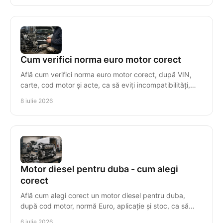
Cum verifici norma euro motor corect
Află cum verifici norma euro motor corect, după VIN,
carte, cod motor și acte, ca să eviți incompatibilități,
taxe greșite și piese nepotrivite.
8 iulie 2026
Motor diesel pentru duba - cum alegi
corect
Află cum alegi corect un motor diesel pentru duba,
după cod motor, normă Euro, aplicație și stoc, ca să
eviți costuri și timpi morți.
6 iulie 2026