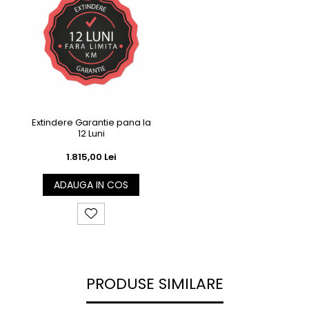
Extindere Garantie pana la
12 Luni
1.815,00 Lei
ADAUGA IN COS
PRODUSE SIMILARE