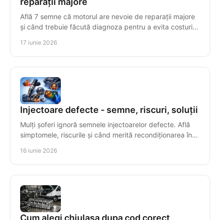
reparații majore
Află 7 semne că motorul are nevoie de reparații majore
și când trebuie făcută diagnoza pentru a evita costuri
mari și avarii grave.
17 iunie 2026
Injectoare defecte - semne, riscuri, soluții
Mulți șoferi ignoră semnele injectoarelor defecte. Află
simptomele, riscurile și când merită recondiționarea în
locul înlocuirii.
16 iunie 2026
Cum alegi chiulasa dupa cod corect