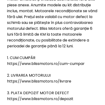
piese anexe. Anumite modele au kit distribuție
inclus, montat. Motoarele recondiționate se vând
fără ulei. Prețul este valabil cu motor defect la
schimb sau se plătește în plus contravaloarea
motorului defect. Bliss Motors oferă garanție 6
luni fără limită de KM la toate motoarele
recondiționate, cu posibilitate de extindere a
perioadei de garanție până la 12 luni.
1. CUM CUMPĂR
https://www.blissmotors.ro/cum-cumpar
2. LIVRAREA MOTORULUI
https://www.blissmotors.ro/livrare
3. PLATA DEPOZIT MOTOR DEFECT
https://www.blissmotors.ro/depozit