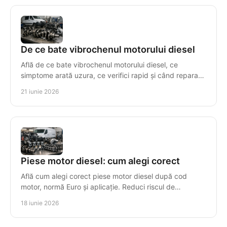
De ce bate vibrochenul motorului diesel
Află de ce bate vibrochenul motorului diesel, ce
simptome arată uzura, ce verifici rapid și când reparația
nu mai este rentabilă.
21 iunie 2026
Piese motor diesel: cum alegi corect
Află cum alegi corect piese motor diesel după cod
motor, normă Euro și aplicație. Reduci riscul de
incompatibilitate și timpul de reparație.
18 iunie 2026