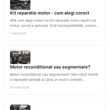
Kit reparatie motor - cum alegi corect
Află cum alegi corect un kit reparatie motor după cod
motor, uzură și aplicație. Eviți incompatibilități, costuri
inutile și timpi morți.
1 iulie 2026
Motor reconditionat sau segmentare?
Motor reconditionat sau segmentare? Vezi când merită
o reparație parțială și când un motor complet
recondiționat reduce costul total.
30 iunie 2026