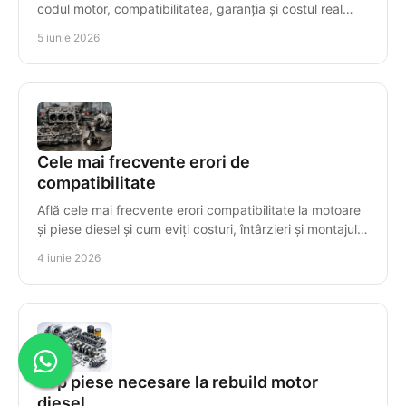
codul motor, compatibilitatea, garanția și costul real
înainte să cumperi corect.
5 iunie 2026
Cele mai frecvente erori de
compatibilitate
Află cele mai frecvente erori compatibilitate la motoare
și piese diesel și cum eviți costuri, întârzieri și montajul
greșit al componentelor.
4 iunie 2026
Top piese necesare la rebuild motor
diesel