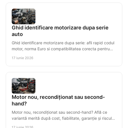
Ghid identificare motorizare dupa serie
auto
Ghid identificare motorizare dupa serie: afli rapid codul
motor, norma Euro si compatibilitatea corecta pentru
piese sau motor reconditionat.
17 iunie 2026
Motor nou, recondiționat sau second-
hand?
Motor nou, recondiționat sau second-hand? Află ce
variantă merită după cost, fiabilitate, garanție și riscul
real al reparației.
17 iunie 2026