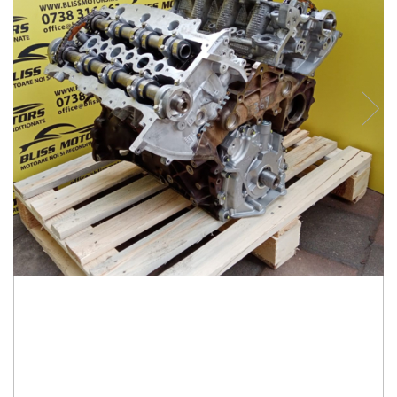
25.000,00 Lei
20.000,00 Lei
LA COMANDA
Durata de livrare:
7-15 zile