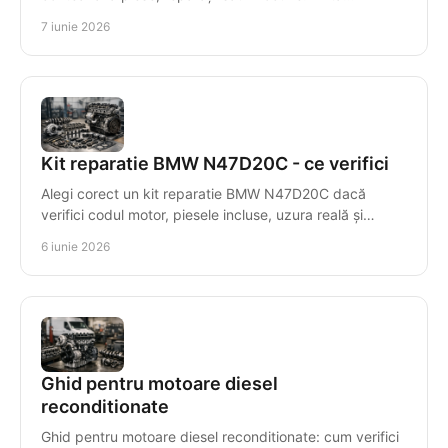
incompatibilitățile costisitoare.
7 iunie 2026
Kit reparatie BMW N47D20C - ce verifici
Alegi corect un kit reparatie BMW N47D20C dacă
verifici codul motor, piesele incluse, uzura reală și
compatibilitatea exactă.
6 iunie 2026
Ghid pentru motoare diesel
reconditionate
Ghid pentru motoare diesel reconditionate: cum verifici