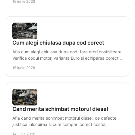
16 iunie 2026
Cum alegi chiulasa dupa cod corect
Afla cum alegi chiulasa dupa cod, fara erori costisitoare.
Verifica codul motor, varianta Euro si echiparea corecta
pentru compatibilitate.
15 iunie 2026
Cand merita schimbat motorul diesel
Afla cand merita schimbat motorul diesel, ce defecte
justifica inlocuirea si cum compari corect costul
reparatiei cu un motor reconditionat.
14 iunie 2026