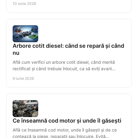
înlocuire pentru compatibilitate.
10 iunie 2026
Arbore cotit diesel: când se repară și când
nu
Află cum verifici un arbore cotit diesel, când merită
rectificat și când trebuie înlocuit, ca să eviți avarii
scumpe și incompatibilități.
9 iunie 2026
Ce înseamnă cod motor și unde îl găsești
Află ce înseamnă cod motor, unde îl găsești și de ce
contează la piese, reparații sau înlocuire. Evită