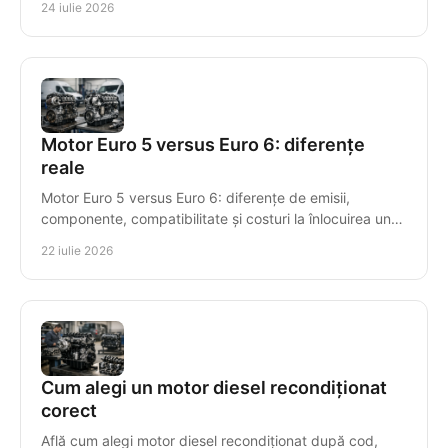
24 iulie 2026
Motor Euro 5 versus Euro 6: diferențe
reale
Motor Euro 5 versus Euro 6: diferențe de emisii,
componente, compatibilitate și costuri la înlocuirea unui
motor diesel recondiționat pentru mașini diesel.
22 iulie 2026
Cum alegi un motor diesel recondiționat
corect
Află cum alegi motor diesel recondiționat după cod,