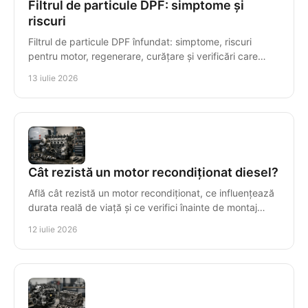
Filtrul de particule DPF: simptome și
riscuri
Filtrul de particule DPF înfundat: simptome, riscuri
pentru motor, regenerare, curățare și verificări care
previn reparațiile costisitoare ale motorului.
13 iulie 2026
Cât rezistă un motor recondiționat diesel?
Află cât rezistă un motor recondiționat, ce influențează
durata reală de viață și ce verifici înainte de montaj
pentru o investiție sigură și durabilă.
12 iulie 2026