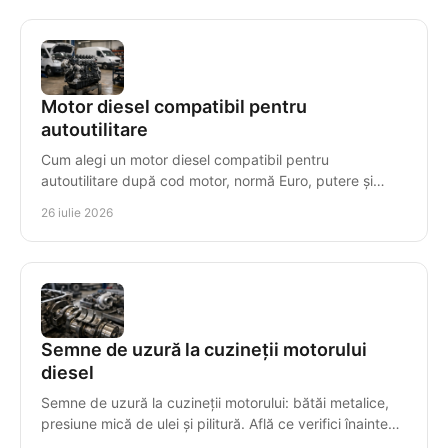
Motor diesel compatibil pentru
autoutilitare
Cum alegi un motor diesel compatibil pentru
autoutilitare după cod motor, normă Euro, putere și
transmisie, pentru montaj corect, timp redus de
26 iulie 2026
staționare.
Semne de uzură la cuzineții motorului
diesel
Semne de uzură la cuzineții motorului: bătăi metalice,
presiune mică de ulei și pilitură. Află ce verifici înainte
ca avaria să compromită arborele cotit.