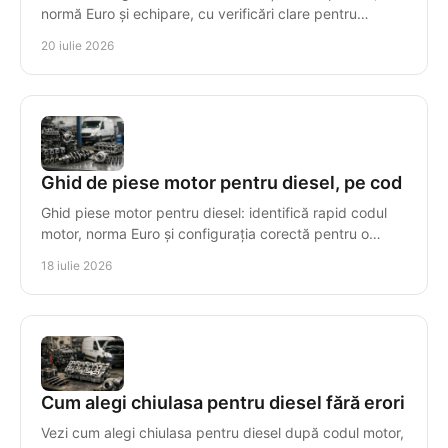
normă Euro și echipare, cu verificări clare pentru
compatibilitate, garanție și montaj sigur, corect.
20 iulie 2026
Ghid de piese motor pentru diesel, pe cod
Ghid piese motor pentru diesel: identifică rapid codul
motor, norma Euro și configurația corectă pentru o
reparație sigură, cu piese compatibile tehnic.
18 iulie 2026
Cum alegi chiulasa pentru diesel fără erori
Vezi cum alegi chiulasa pentru diesel după codul motor,