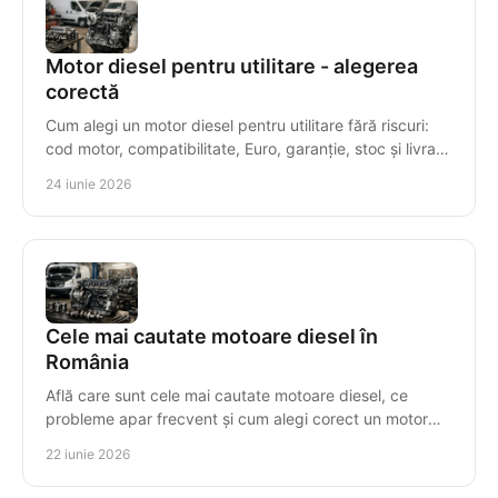
Motor diesel pentru utilitare - alegerea
corectă
Cum alegi un motor diesel pentru utilitare fără riscuri:
cod motor, compatibilitate, Euro, garanție, stoc și livrare
rapidă.
24 iunie 2026
Cele mai cautate motoare diesel în
România
Află care sunt cele mai cautate motoare diesel, ce
probleme apar frecvent și cum alegi corect un motor
compatibil, cu risc minim.
22 iunie 2026