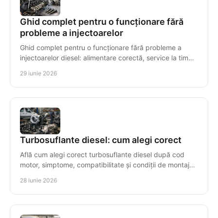
Ghid complet pentru o funcționare fără
probleme a injectoarelor
Ghid complet pentru o funcționare fără probleme a
injectoarelor diesel: alimentare corectă, service la timp
și simptome de urmărit.
29 iunie 2026
Turbosuflante diesel: cum alegi corect
Află cum alegi corect turbosuflante diesel după cod
motor, simptome, compatibilitate și condiții de montaj
pentru o reparație sigură.
28 iunie 2026