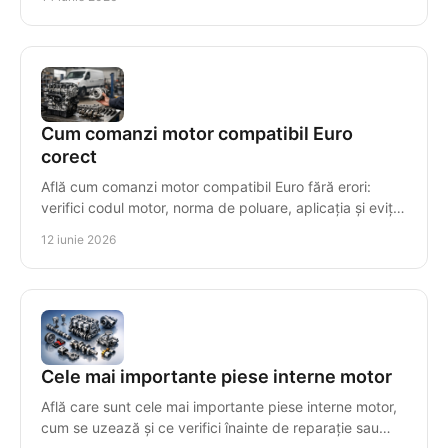
Cum comanzi motor compatibil Euro
corect
Află cum comanzi motor compatibil Euro fără erori:
verifici codul motor, norma de poluare, aplicația și eviți
costuri mari de montaj.
12 iunie 2026
Cele mai importante piese interne motor
Află care sunt cele mai importante piese interne motor,
cum se uzează și ce verifici înainte de reparație sau