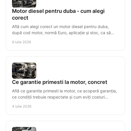
Motor diesel pentru duba - cum alegi
corect
Află cum alegi corect un motor diesel pentru duba,
după cod motor, normă Euro, aplicație și stoc, ca să
eviți costuri și timpi morți.
6 iulie 2026
Ce garantie primesti la motor, concret
Află ce garantie primesti la motor, ce acoperă garanția,
ce condiții trebuie respectate și cum eviți costuri
suplimentare după montaj.
4 iulie 2026