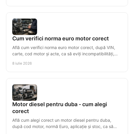
Cum verifici norma euro motor corect
Află cum verifici norma euro motor corect, după VIN,
carte, cod motor și acte, ca să eviți incompatibilități,
taxe greșite și piese nepotrivite.
8 iulie 2026
Motor diesel pentru duba - cum alegi
corect
Află cum alegi corect un motor diesel pentru duba,
după cod motor, normă Euro, aplicație și stoc, ca să
eviți costuri și timpi morți.