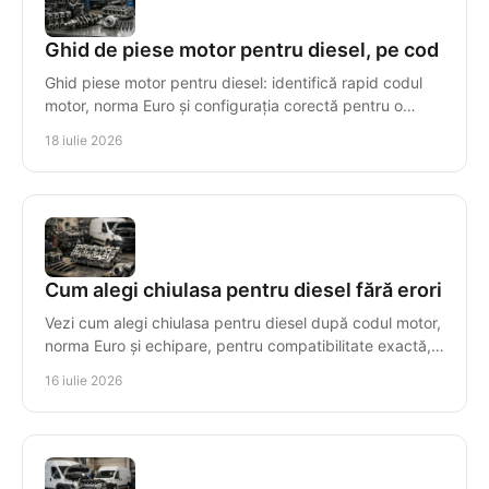
Ghid de piese motor pentru diesel, pe cod
Ghid piese motor pentru diesel: identifică rapid codul
motor, norma Euro și configurația corectă pentru o
reparație sigură, cu piese compatibile tehnic.
18 iulie 2026
Cum alegi chiulasa pentru diesel fără erori
Vezi cum alegi chiulasa pentru diesel după codul motor,
norma Euro și echipare, pentru compatibilitate exactă,
montaj sigur și costuri controlate.
16 iulie 2026