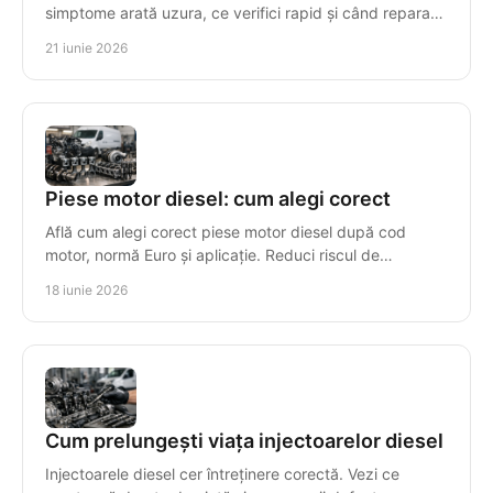
simptome arată uzura, ce verifici rapid și când reparația
nu mai este rentabilă.
21 iunie 2026
Piese motor diesel: cum alegi corect
Află cum alegi corect piese motor diesel după cod
motor, normă Euro și aplicație. Reduci riscul de
incompatibilitate și timpul de reparație.
18 iunie 2026
Cum prelungești viața injectoarelor diesel
Injectoarele diesel cer întreținere corectă. Vezi ce