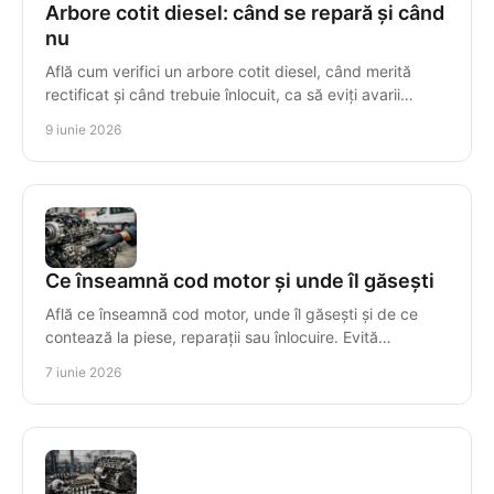
Arbore cotit diesel: când se repară și când
nu
Află cum verifici un arbore cotit diesel, când merită
rectificat și când trebuie înlocuit, ca să eviți avarii
scumpe și incompatibilități.
9 iunie 2026
Ce înseamnă cod motor și unde îl găsești
Află ce înseamnă cod motor, unde îl găsești și de ce
contează la piese, reparații sau înlocuire. Evită
incompatibilitățile costisitoare.
7 iunie 2026