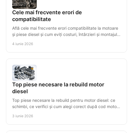
Cele mai frecvente erori de
compatibilitate
Află cele mai frecvente erori compatibilitate la motoare
și piese diesel și cum eviți costuri, întârzieri și montajul
greșit al componentelor.
4 iunie 2026
Top piese necesare la rebuild motor
diesel
Top piese necesare la rebuild pentru motor diesel: ce
schimbi, ce verifici și cum alegi corect după cod motor
pentru o reparație sigură.
3 iunie 2026