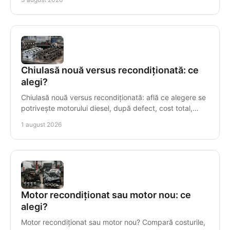
Chiulasă nouă versus recondiționată: ce
alegi?
Chiulasă nouă versus recondiționată: află ce alegere se
potrivește motorului diesel, după defect, cost total,
compatibilitate și garanție într-o reparație.
1 august 2026
Motor recondiționat sau motor nou: ce
alegi?
Motor recondiționat sau motor nou? Compară costurile,