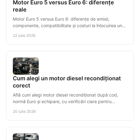
Motor Euro 5 versus Euro 6: diferențe
reale
Motor Euro 5 versus Euro 6: diferențe de emisii,
componente, compatibilitate și costuri la înlocuirea unui
motor diesel recondiționat pentru mașini diesel.
22 iulie 2026
Cum alegi un motor diesel recondiționat
corect
Află cum alegi motor diesel recondiționat după cod,
normă Euro și echipare, cu verificări clare pentru
compatibilitate, garanție și montaj sigur, corect.
20 iulie 2026