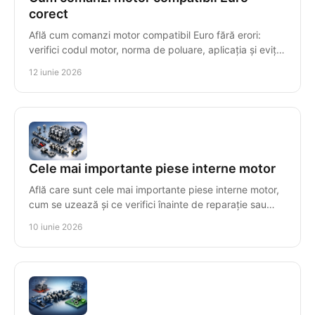
corect
Află cum comanzi motor compatibil Euro fără erori:
verifici codul motor, norma de poluare, aplicația și eviți
costuri mari de montaj.
12 iunie 2026
Cele mai importante piese interne motor
Află care sunt cele mai importante piese interne motor,
cum se uzează și ce verifici înainte de reparație sau
înlocuire pentru compatibilitate.
10 iunie 2026