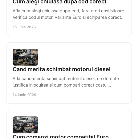
Cum alegi chiulasa dupa cod corect
Afla cum alegi chiulasa dupa cod, fara erori costisitoare.
Verifica codul motor, varianta Euro si echiparea corecta
pentru compatibilitate.
15 iunie 2026
Cand merita schimbat motorul diesel
Afla cand merita schimbat motorul diesel, ce defecte
justifica inlocuirea si cum compari corect costul
reparatiei cu un motor reconditionat.
14 iunie 2026
Cum comanzi motor compatibil Euro