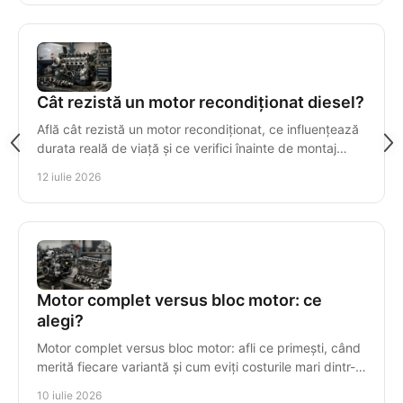
Cât rezistă un motor recondiționat diesel?
Află cât rezistă un motor recondiționat, ce influențează
durata reală de viață și ce verifici înainte de montaj
pentru o investiție sigură și durabilă.
12 iulie 2026
Motor complet versus bloc motor: ce
alegi?
Motor complet versus bloc motor: afli ce primești, când
merită fiecare variantă și cum eviți costurile mari dintr-o
alegere greșită.
10 iulie 2026