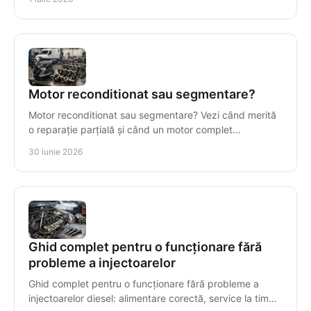
Motor reconditionat sau segmentare?
Motor reconditionat sau segmentare? Vezi când merită
o reparație parțială și când un motor complet
recondiționat reduce costul total.
30 iunie 2026
Ghid complet pentru o funcționare fără
probleme a injectoarelor
Ghid complet pentru o funcționare fără probleme a
injectoarelor diesel: alimentare corectă, service la timp