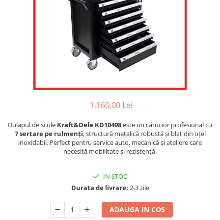
1.160,00 Lei
Dulapul de scule
Kraft&Dele KD10498
este un cărucior profesional cu
7 sertare pe rulmenți
, structură metalică robustă și blat din oțel
inoxidabil. Perfect pentru service auto, mecanică și ateliere care
necesită mobilitate și rezistență.
IN STOC
Durata de livrare:
2-3 zile
ADAUGA IN COS