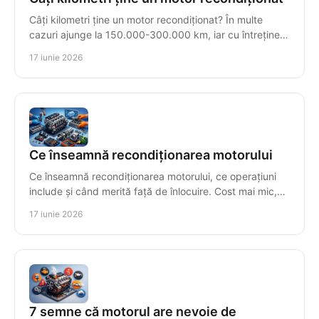
Câți kilometri ține un motor recondiționat? În multe
cazuri ajunge la 150.000-300.000 km, iar cu întreținere
corectă poate trece de 500.000.
17 iunie 2026
Ce înseamnă recondiționarea motorului
Ce înseamnă recondiționarea motorului, ce operațiuni
include și când merită față de înlocuire. Cost mai mic,
fiabilitate și testare finală.
17 iunie 2026
7 semne că motorul are nevoie de