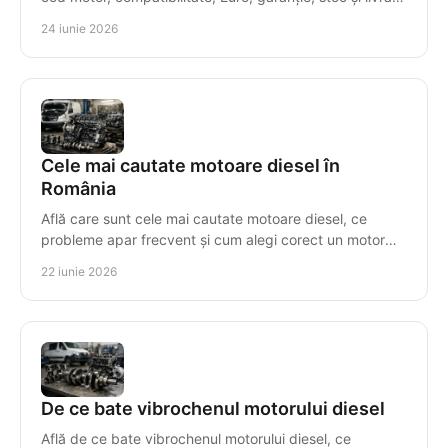
rapidă.
24 iunie 2026
Cele mai cautate motoare diesel în
România
Află care sunt cele mai cautate motoare diesel, ce
probleme apar frecvent și cum alegi corect un motor
compatibil, cu risc minim.
22 iunie 2026
De ce bate vibrochenul motorului diesel
Află de ce bate vibrochenul motorului diesel, ce