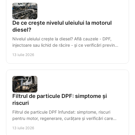
De ce crește nivelul uleiului la motorul
diesel?
Nivelul uleiului crește la diesel? Află cauzele - DPF,
injectoare sau lichid de răcire - și ce verificări previn
avariile costisitoare ale motorului.
13 iulie 2026
Filtrul de particule DPF: simptome și
riscuri
Filtrul de particule DPF înfundat: simptome, riscuri
pentru motor, regenerare, curățare și verificări care
previn reparațiile costisitoare ale motorului.
13 iulie 2026