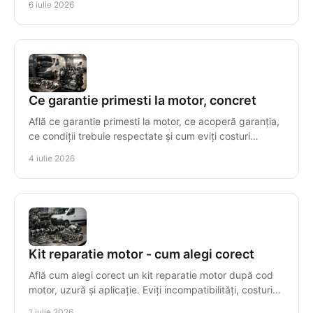
6 iulie 2026
Ce garantie primesti la motor, concret
Află ce garantie primesti la motor, ce acoperă garanția,
ce condiții trebuie respectate și cum eviți costuri
suplimentare după montaj.
4 iulie 2026
Kit reparatie motor - cum alegi corect
Află cum alegi corect un kit reparatie motor după cod
motor, uzură și aplicație. Eviți incompatibilități, costuri
inutile și timpi morți.
1 iulie 2026