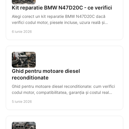
Kit reparatie BMW N47D20C - ce verifici
Alegi corect un kit reparatie BMW N47D20C dacă
verifici codul motor, piesele incluse, uzura reală și
compatibilitatea exactă.
6 iunie 2026
Ghid pentru motoare diesel
reconditionate
Ghid pentru motoare diesel reconditionate: cum verifici
codul motor, compatibilitatea, garanția și costul real
înainte să cumperi corect.
5 iunie 2026