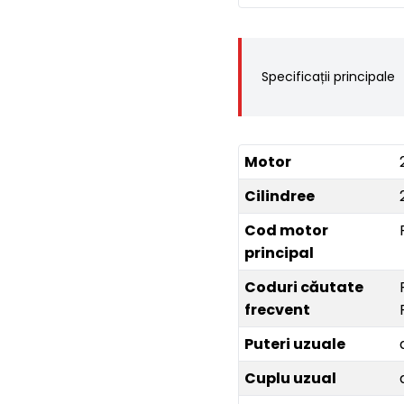
Specificații principale
Motor
Cilindree
Cod motor
principal
Coduri căutate
frecvent
Puteri uzuale
Cuplu uzual