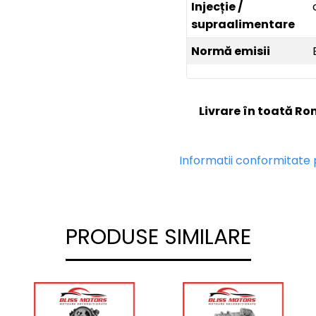
Injecție /
supraalimentare
Normă emisii
Livrare în toată R
Informatii conformitate
PRODUSE SIMILARE