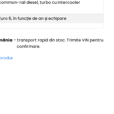
common-rail diesel, turbo cu intercooler
Euro 6, în funcție de an și echipare
omânia
– transport rapid din stoc. Trimite VIN pentru
confirmare.
 produs