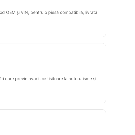
od OEM și VIN, pentru o piesă compatibilă, livrată
ări care previn avarii costisitoare la autoturisme și