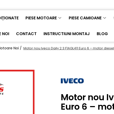
IȚIONATE
PIESE MOTOARE
PIESE CAMIOANE
 NOI
CONTACT
INSTRUCTIUNI MONTAJ
BLOG
otoare Noi /
Motor nou Iveco Daily 2.3 F1AGL411 Euro 6 – motor diese
Motor nou Iv
Euro 6 – mot