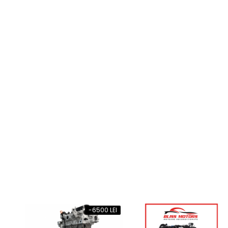
-6500 LEI