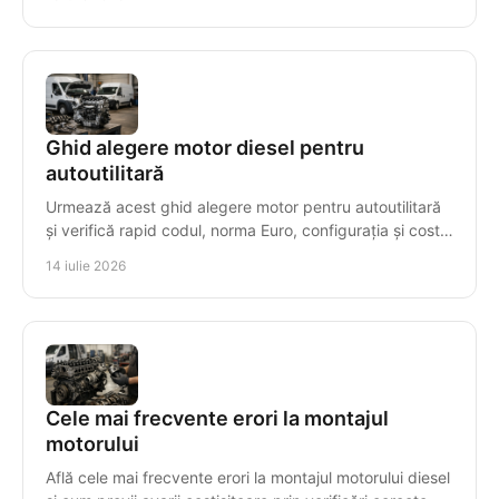
Ghid alegere motor diesel pentru
autoutilitară
Urmează acest ghid alegere motor pentru autoutilitară
și verifică rapid codul, norma Euro, configurația și costul
real al înlocuirii cu decizii sigure.
14 iulie 2026
Cele mai frecvente erori la montajul
motorului
Află cele mai frecvente erori la montajul motorului diesel