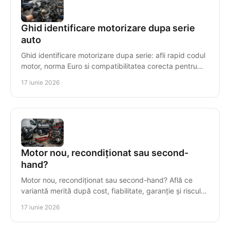
Ghid identificare motorizare dupa serie
auto
Ghid identificare motorizare dupa serie: afli rapid codul
motor, norma Euro si compatibilitatea corecta pentru
piese sau motor reconditionat.
17 iunie 2026
Motor nou, recondiționat sau second-
hand?
Motor nou, recondiționat sau second-hand? Află ce
variantă merită după cost, fiabilitate, garanție și riscul
real al reparației.
17 iunie 2026