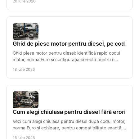
20 iulie 2026
Ghid de piese motor pentru diesel, pe cod
Ghid piese motor pentru diesel: identifică rapid codul
motor, norma Euro și configurația corectă pentru o
reparație sigură, cu piese compatibile tehnic.
18 iulie 2026
Cum alegi chiulasa pentru diesel fără erori
Vezi cum alegi chiulasa pentru diesel după codul motor,
norma Euro și echipare, pentru compatibilitate exactă,
montaj sigur și costuri controlate.
16 iulie 2026