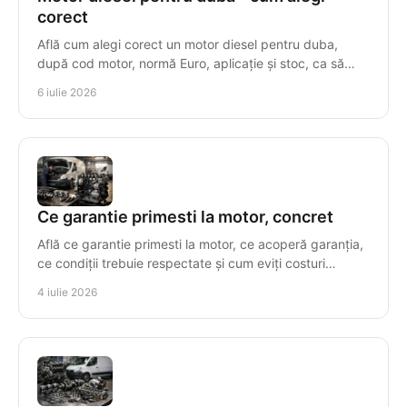
corect
Află cum alegi corect un motor diesel pentru duba,
după cod motor, normă Euro, aplicație și stoc, ca să
eviți costuri și timpi morți.
6 iulie 2026
Ce garantie primesti la motor, concret
Află ce garantie primesti la motor, ce acoperă garanția,
ce condiții trebuie respectate și cum eviți costuri
suplimentare după montaj.
4 iulie 2026