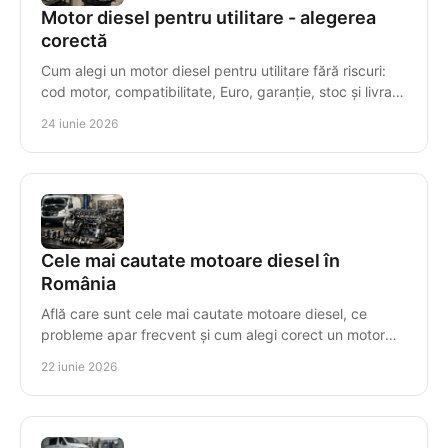
Motor diesel pentru utilitare - alegerea
corectă
Cum alegi un motor diesel pentru utilitare fără riscuri:
cod motor, compatibilitate, Euro, garanție, stoc și livrare
rapidă.
24 iunie 2026
Cele mai cautate motoare diesel în
România
Află care sunt cele mai cautate motoare diesel, ce
probleme apar frecvent și cum alegi corect un motor
compatibil, cu risc minim.
22 iunie 2026