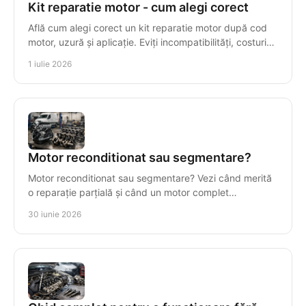
Kit reparatie motor - cum alegi corect
Află cum alegi corect un kit reparatie motor după cod
motor, uzură și aplicație. Eviți incompatibilități, costuri
inutile și timpi morți.
1 iulie 2026
Motor reconditionat sau segmentare?
Motor reconditionat sau segmentare? Vezi când merită
o reparație parțială și când un motor complet
recondiționat reduce costul total.
30 iunie 2026