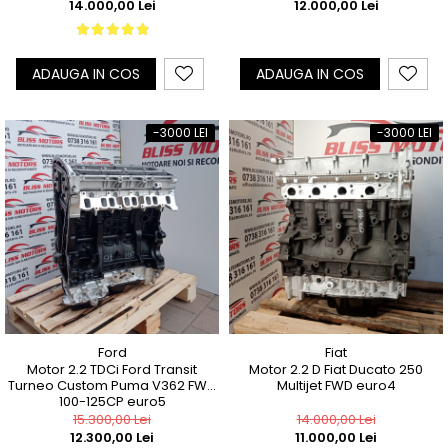
14.000,00 Lei
12.000,00 Lei
ADAUGA IN COS
ADAUGA IN COS
-3000 LEI
-3000 LEI
Ford
Fiat
Motor 2.2 TDCi Ford Transit
Motor 2.2 D Fiat Ducato 250
Turneo Custom Puma V362 FWD
Multijet FWD euro4
100-125CP euro5
15.300,00 Lei
14.000,00 Lei
12.300,00 Lei
11.000,00 Lei