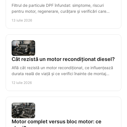
Filtrul de particule DPF înfundat: simptome, riscuri
pentru motor, regenerare, curățare și verificări care
previn reparațiile costisitoare ale motorului.
13 iulie 2026
Cât rezistă un motor recondiționat diesel?
Află cât rezistă un motor recondiționat, ce influențează
durata reală de viață și ce verifici înainte de montaj
pentru o investiție sigură și durabilă.
12 iulie 2026
Motor complet versus bloc motor: ce