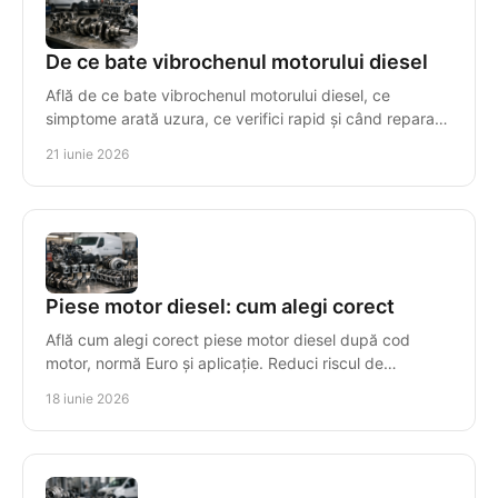
De ce bate vibrochenul motorului diesel
Află de ce bate vibrochenul motorului diesel, ce
simptome arată uzura, ce verifici rapid și când reparația
nu mai este rentabilă.
21 iunie 2026
Piese motor diesel: cum alegi corect
Află cum alegi corect piese motor diesel după cod
motor, normă Euro și aplicație. Reduci riscul de
incompatibilitate și timpul de reparație.
18 iunie 2026