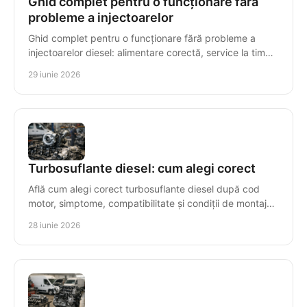
Ghid complet pentru o funcționare fără
probleme a injectoarelor
Ghid complet pentru o funcționare fără probleme a
injectoarelor diesel: alimentare corectă, service la timp
și simptome de urmărit.
29 iunie 2026
Turbosuflante diesel: cum alegi corect
Află cum alegi corect turbosuflante diesel după cod
motor, simptome, compatibilitate și condiții de montaj
pentru o reparație sigură.
28 iunie 2026