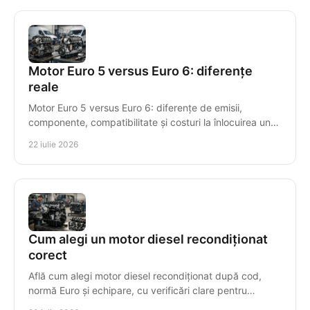
Motor Euro 5 versus Euro 6: diferențe
reale
Motor Euro 5 versus Euro 6: diferențe de emisii,
componente, compatibilitate și costuri la înlocuirea unui
motor diesel recondiționat pentru mașini diesel.
22 iulie 2026
Cum alegi un motor diesel recondiționat
corect
Află cum alegi motor diesel recondiționat după cod,
normă Euro și echipare, cu verificări clare pentru
compatibilitate, garanție și montaj sigur, corect.