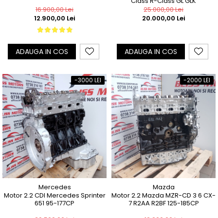
Class R-Class GL GLK
16.900,00 Lei
25.000,00 Lei
12.900,00 Lei
20.000,00 Lei
ADAUGA IN COS
ADAUGA IN COS
-3000 LEI
-2000 LEI
Mercedes
Mazda
Motor 2.2 CDI Mercedes Sprinter
Motor 2.2 Mazda MZR-CD 3 6 CX-
651 95-177CP
7 R2AA R2BF 125-185CP