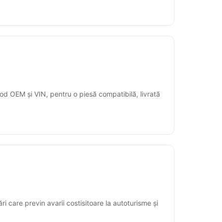
od OEM și VIN, pentru o piesă compatibilă, livrată
ări care previn avarii costisitoare la autoturisme și