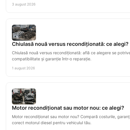
3 august 2026
Chiulasă nouă versus recondiționată: ce alegi?
Chiulasă nouă versus recondiționată: află ce alegere se potrive
compatibilitate și garanție într-o reparație.
1 august 2026
Motor recondiționat sau motor nou: ce alegi?
Motor recondiționat sau motor nou? Compară costurile, garanția
corect motorul diesel pentru vehiculul tău.