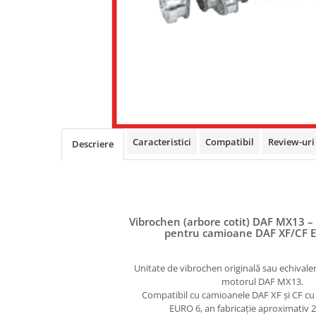
Caracteristici
Compatibil
Review-ur
Descriere
Vibrochen (arbore cotit) DAF MX13 
pentru camioane DAF XF/CF E
Unitate de vibrochen originală sau echival
motorul DAF MX13.
Compatibil cu camioanele DAF XF și CF cu
EURO 6, an fabricație aproximativ 