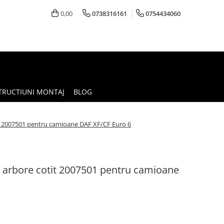
0,00
0738316161
0754434060
TRUCTIUNI MONTAJ
BLOG
t 2007501 pentru camioane DAF XF/CF Euro 6
arbore cotit 2007501 pentru camioane