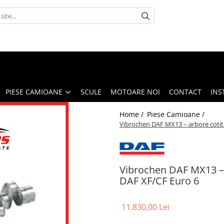
PIESE CAMIOANE
SCULE
MOTOARE NOI
CONTACT
INS
Home /
Piese Camioane /
Vibrochen DAF MX13 – arbore coti
Vibrochen DAF MX13 – 
DAF XF/CF Euro 6
11.830,00 Lei