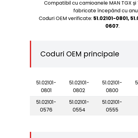
Compatibil cu camioanele MAN TGX și TG
fabricate începând cu anul
Coduri OEM verificate:
51.02101-0801, 51
0607
.
Coduri OEM principale
51.02101-
51.02101-
51.02101-
5
0801
0802
0800
51.02101-
51.02101-
51.02101-
0576
0554
0555