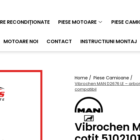
E RECONDIȚIONATE
PIESE MOTOARE
PIESE CAM
MOTOARE NOI
CONTACT
INSTRUCTIUNI MONTAJ
Home /
Piese Camioane /
Vibrochen MAN D2676 LE – arbor
compatibil
Vibrochen M
cotit 51021