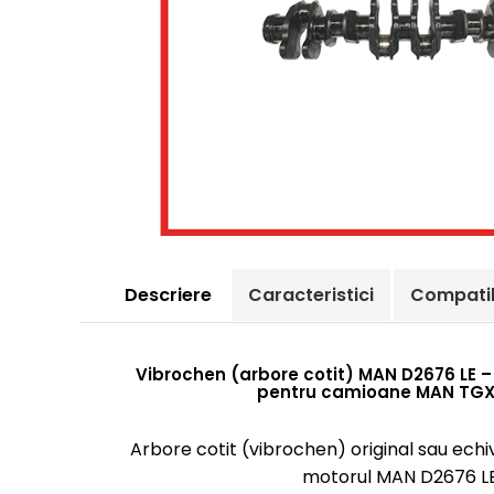
Descriere
Caracteristici
Compatib
Vibrochen (arbore cotit) MAN D2676 LE – 
pentru camioane MAN TGX
Arbore cotit (vibrochen) original sau ech
motorul MAN D2676 LE