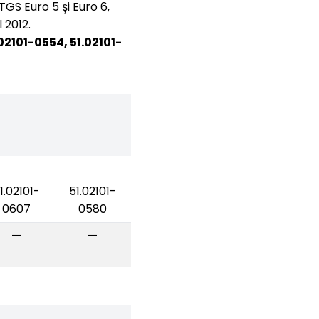
S Euro 5 și Euro 6,
 2012.
.02101-0554, 51.02101-
1.02101-
51.02101-
0607
0580
—
—