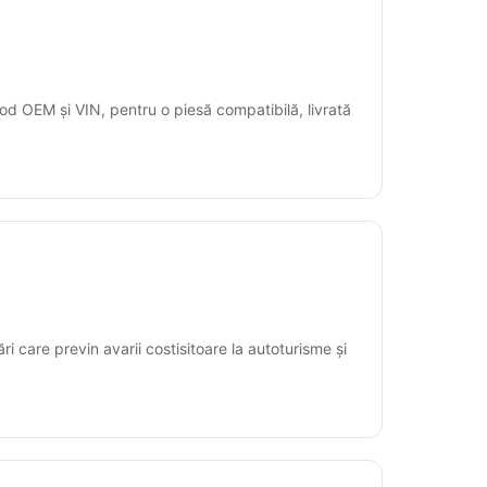
od OEM și VIN, pentru o piesă compatibilă, livrată
ări care previn avarii costisitoare la autoturisme și