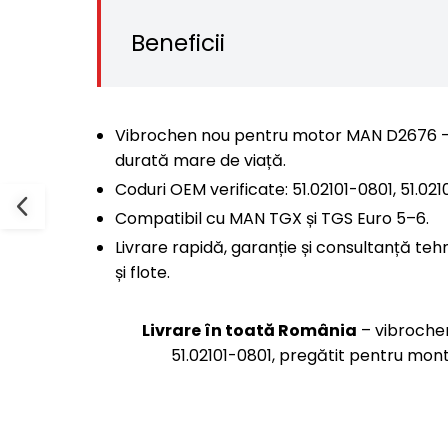
Beneficii
Vibrochen nou pentru motor MAN D2676 – 
durată mare de viață.
Coduri OEM verificate: 51.02101-0801, 51.021
Compatibil cu MAN TGX și TGS Euro 5–6.
Livrare rapidă, garanție și consultanță teh
și flote.
Livrare în toată România
– vibroche
51.02101-0801, pregătit pentru mont