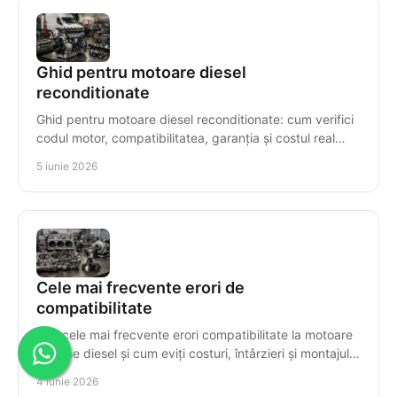
Ghid pentru motoare diesel
reconditionate
Ghid pentru motoare diesel reconditionate: cum verifici
codul motor, compatibilitatea, garanția și costul real
înainte să cumperi corect.
5 iunie 2026
Cele mai frecvente erori de
compatibilitate
Află cele mai frecvente erori compatibilitate la motoare
și piese diesel și cum eviți costuri, întârzieri și montajul
greșit al componentelor.
4 iunie 2026