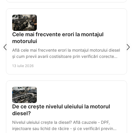
Cele mai frecvente erori la montajul
motorului
Află cele mai frecvente erori la montajul motorului diesel
și cum previi avarii costisitoare prin verificări corecte
înainte de prima pornire în service.
13 iulie 2026
De ce crește nivelul uleiului la motorul
diesel?
Nivelul uleiului crește la diesel? Află cauzele - DPF,
injectoare sau lichid de răcire - și ce verificări previn