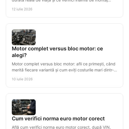
pentru o investiție sigură și durabilă.
12 iulie 2026
Motor complet versus bloc motor: ce
alegi?
Motor complet versus bloc motor: afli ce primești, când
merită fiecare variantă și cum eviți costurile mari dintr-o
alegere greșită.
10 iulie 2026
Cum verifici norma euro motor corect
Află cum verifici norma euro motor corect, după VIN,