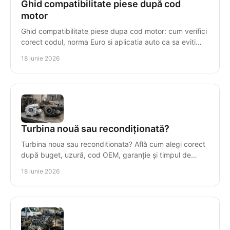
Ghid compatibilitate piese după cod
motor
Ghid compatibilitate piese dupa cod motor: cum verifici
corect codul, norma Euro si aplicatia auto ca sa eviti
piese gresite si pierderi.
18 iunie 2026
Turbina nouă sau recondiționată?
Turbina noua sau reconditionata? Află cum alegi corect
după buget, uzură, cod OEM, garanție și timpul de
imobilizare al mașinii.
18 iunie 2026