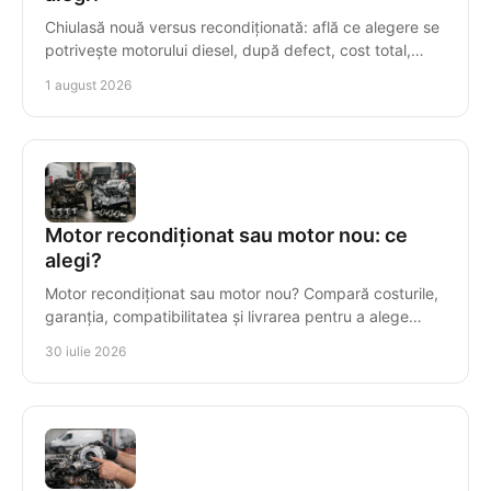
Chiulasă nouă versus recondiționată: află ce alegere se
potrivește motorului diesel, după defect, cost total,
compatibilitate și garanție într-o reparație.
1 august 2026
Motor recondiționat sau motor nou: ce
alegi?
Motor recondiționat sau motor nou? Compară costurile,
garanția, compatibilitatea și livrarea pentru a alege
corect motorul diesel pentru vehiculul tău.
30 iulie 2026