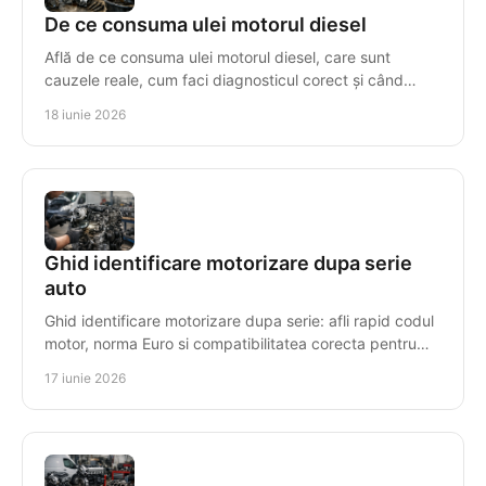
De ce consuma ulei motorul diesel
Află de ce consuma ulei motorul diesel, care sunt
cauzele reale, cum faci diagnosticul corect și când
repari sau înlocuiești motorul.
18 iunie 2026
Ghid identificare motorizare dupa serie
auto
Ghid identificare motorizare dupa serie: afli rapid codul
motor, norma Euro si compatibilitatea corecta pentru
piese sau motor reconditionat.
17 iunie 2026