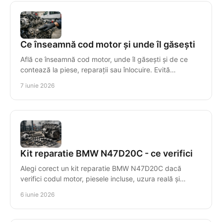
Ce înseamnă cod motor și unde îl găsești
Află ce înseamnă cod motor, unde îl găsești și de ce
contează la piese, reparații sau înlocuire. Evită
incompatibilitățile costisitoare.
7 iunie 2026
Kit reparatie BMW N47D20C - ce verifici
Alegi corect un kit reparatie BMW N47D20C dacă
verifici codul motor, piesele incluse, uzura reală și
compatibilitatea exactă.
6 iunie 2026