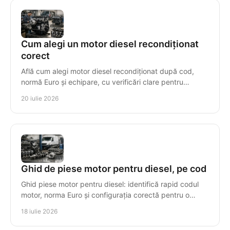
Cum alegi un motor diesel recondiționat
corect
Află cum alegi motor diesel recondiționat după cod,
normă Euro și echipare, cu verificări clare pentru
compatibilitate, garanție și montaj sigur, corect.
20 iulie 2026
Ghid de piese motor pentru diesel, pe cod
Ghid piese motor pentru diesel: identifică rapid codul
motor, norma Euro și configurația corectă pentru o
reparație sigură, cu piese compatibile tehnic.
18 iulie 2026