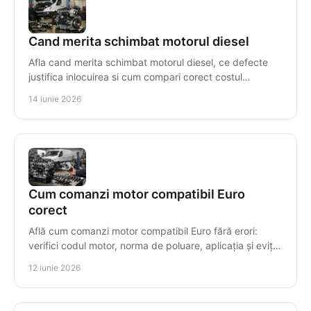
Cand merita schimbat motorul diesel
Afla cand merita schimbat motorul diesel, ce defecte
justifica inlocuirea si cum compari corect costul
reparatiei cu un motor reconditionat.
14 iunie 2026
Cum comanzi motor compatibil Euro
corect
Află cum comanzi motor compatibil Euro fără erori:
verifici codul motor, norma de poluare, aplicația și eviți
costuri mari de montaj.
12 iunie 2026