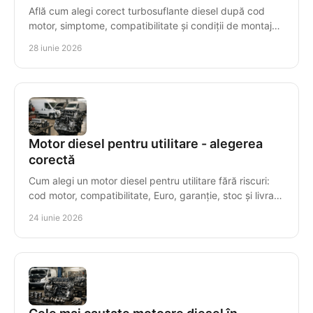
Află cum alegi corect turbosuflante diesel după cod
motor, simptome, compatibilitate și condiții de montaj
pentru o reparație sigură.
28 iunie 2026
Motor diesel pentru utilitare - alegerea
corectă
Cum alegi un motor diesel pentru utilitare fără riscuri:
cod motor, compatibilitate, Euro, garanție, stoc și livrare
rapidă.
24 iunie 2026