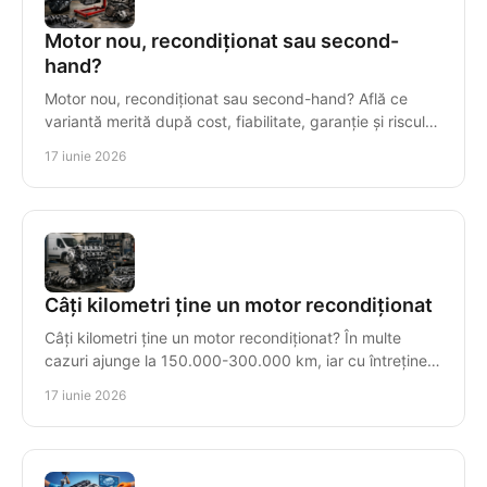
Motor nou, recondiționat sau second-
hand?
Motor nou, recondiționat sau second-hand? Află ce
variantă merită după cost, fiabilitate, garanție și riscul
real al reparației.
17 iunie 2026
Câți kilometri ține un motor recondiționat
Câți kilometri ține un motor recondiționat? În multe
cazuri ajunge la 150.000-300.000 km, iar cu întreținere
corectă poate trece de 500.000.
17 iunie 2026