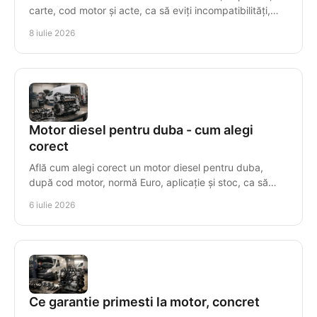
carte, cod motor și acte, ca să eviți incompatibilități,
taxe greșite și piese nepotrivite.
8 iulie 2026
Motor diesel pentru duba - cum alegi
corect
Află cum alegi corect un motor diesel pentru duba,
după cod motor, normă Euro, aplicație și stoc, ca să
eviți costuri și timpi morți.
6 iulie 2026
Ce garantie primesti la motor, concret