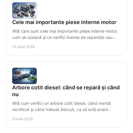
Cele mai importante piese interne motor
Află care sunt cele mai importante piese interne motor,
cum se uzează și ce verifici înainte de reparație sau
înlocuire pentru compatibilitate.
10 iunie 2026
Arbore cotit diesel: când se repară și când
nu
Află cum verifici un arbore cotit diesel, când merită
rectificat și când trebuie înlocuit, ca să eviți avarii
scumpe și incompatibilități.
9 iunie 2026