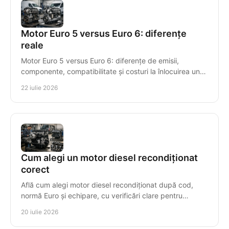
Motor Euro 5 versus Euro 6: diferențe
reale
Motor Euro 5 versus Euro 6: diferențe de emisii,
componente, compatibilitate și costuri la înlocuirea unui
motor diesel recondiționat pentru mașini diesel.
22 iulie 2026
Cum alegi un motor diesel recondiționat
corect
Află cum alegi motor diesel recondiționat după cod,
normă Euro și echipare, cu verificări clare pentru
compatibilitate, garanție și montaj sigur, corect.
20 iulie 2026