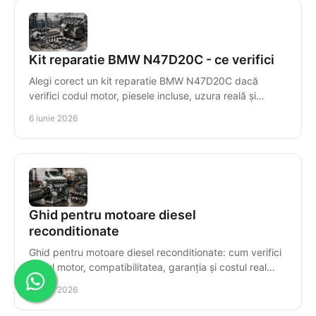
Kit reparatie BMW N47D20C - ce verifici
Alegi corect un kit reparatie BMW N47D20C dacă
verifici codul motor, piesele incluse, uzura reală și
compatibilitatea exactă.
6 iunie 2026
Ghid pentru motoare diesel
reconditionate
Ghid pentru motoare diesel reconditionate: cum verifici
codul motor, compatibilitatea, garanția și costul real
înainte să cumperi corect.
5 iunie 2026