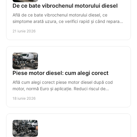
De ce bate vibrochenul motorului diesel
Află de ce bate vibrochenul motorului diesel, ce
simptome arată uzura, ce verifici rapid și când reparația
nu mai este rentabilă.
21 iunie 2026
Piese motor diesel: cum alegi corect
Află cum alegi corect piese motor diesel după cod
motor, normă Euro și aplicație. Reduci riscul de
incompatibilitate și timpul de reparație.
18 iunie 2026