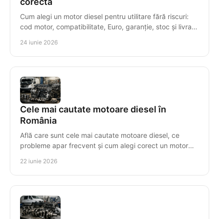
corectă
Cum alegi un motor diesel pentru utilitare fără riscuri:
cod motor, compatibilitate, Euro, garanție, stoc și livrare
rapidă.
24 iunie 2026
Cele mai cautate motoare diesel în
România
Află care sunt cele mai cautate motoare diesel, ce
probleme apar frecvent și cum alegi corect un motor
compatibil, cu risc minim.
22 iunie 2026