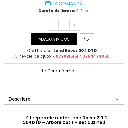
LA COMANDA
Durata de livrare:
2-3 zile
ADAUGA IN COS
Cod Produs:
Land Rover 204 DTD
Ai nevoie de ajutor?
0738316161
/
0754434060
Cere informatii
Descriere
Kit reparație motor Land Rover 2.0 D
204DTD – Arbore cotit + Set cuzineți