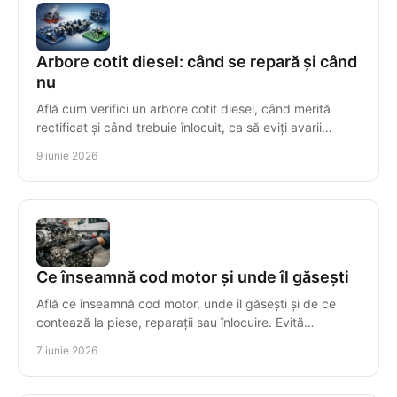
Arbore cotit diesel: când se repară și când
nu
Află cum verifici un arbore cotit diesel, când merită
rectificat și când trebuie înlocuit, ca să eviți avarii
scumpe și incompatibilități.
9 iunie 2026
Ce înseamnă cod motor și unde îl găsești
Află ce înseamnă cod motor, unde îl găsești și de ce
contează la piese, reparații sau înlocuire. Evită
incompatibilitățile costisitoare.
7 iunie 2026