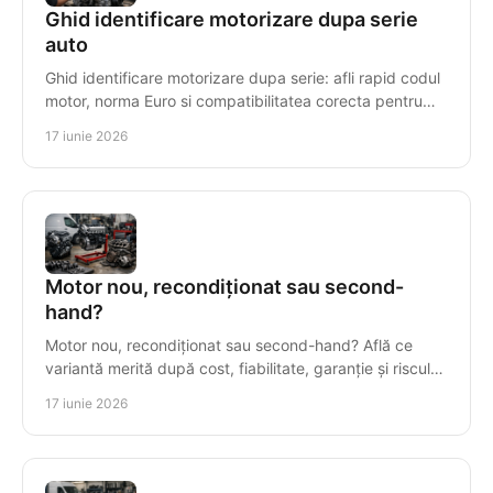
Ghid identificare motorizare dupa serie
auto
Ghid identificare motorizare dupa serie: afli rapid codul
motor, norma Euro si compatibilitatea corecta pentru
piese sau motor reconditionat.
17 iunie 2026
Motor nou, recondiționat sau second-
hand?
Motor nou, recondiționat sau second-hand? Află ce
variantă merită după cost, fiabilitate, garanție și riscul
real al reparației.
17 iunie 2026