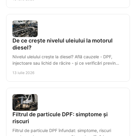
De ce crește nivelul uleiului la motorul
diesel?
Nivelul uleiului crește la diesel? Află cauzele - DPF,
injectoare sau lichid de răcire - și ce verificări previn
avariile costisitoare ale motorului.
13 iulie 2026
Filtrul de particule DPF: simptome și
riscuri
Filtrul de particule DPF înfundat: simptome, riscuri