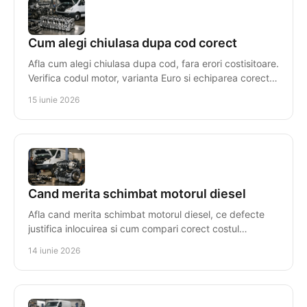
Cum alegi chiulasa dupa cod corect
Afla cum alegi chiulasa dupa cod, fara erori costisitoare.
Verifica codul motor, varianta Euro si echiparea corecta
pentru compatibilitate.
15 iunie 2026
Cand merita schimbat motorul diesel
Afla cand merita schimbat motorul diesel, ce defecte
justifica inlocuirea si cum compari corect costul
reparatiei cu un motor reconditionat.
14 iunie 2026