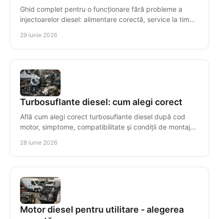
Ghid complet pentru o funcționare fără probleme a
injectoarelor diesel: alimentare corectă, service la timp
și simptome de urmărit.
29 iunie 2026
Turbosuflante diesel: cum alegi corect
Află cum alegi corect turbosuflante diesel după cod
motor, simptome, compatibilitate și condiții de montaj
pentru o reparație sigură.
28 iunie 2026
Motor diesel pentru utilitare - alegerea