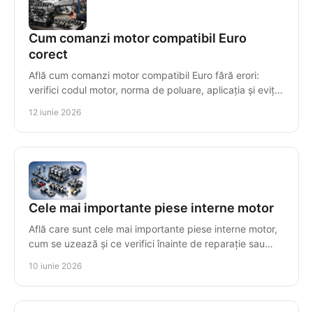
Cum comanzi motor compatibil Euro
corect
Află cum comanzi motor compatibil Euro fără erori:
verifici codul motor, norma de poluare, aplicația și eviți
costuri mari de montaj.
12 iunie 2026
Cele mai importante piese interne motor
Află care sunt cele mai importante piese interne motor,
cum se uzează și ce verifici înainte de reparație sau
înlocuire pentru compatibilitate.
10 iunie 2026