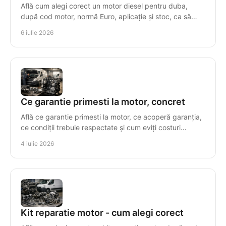
Află cum alegi corect un motor diesel pentru duba,
după cod motor, normă Euro, aplicație și stoc, ca să
eviți costuri și timpi morți.
6 iulie 2026
Ce garantie primesti la motor, concret
Află ce garantie primesti la motor, ce acoperă garanția,
ce condiții trebuie respectate și cum eviți costuri
suplimentare după montaj.
4 iulie 2026
Kit reparatie motor - cum alegi corect