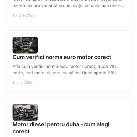
merită fiecare variantă și cum eviți costurile mari dintr-o
alegere greșită.
10 iulie 2026
Cum verifici norma euro motor corect
Află cum verifici norma euro motor corect, după VIN,
carte, cod motor și acte, ca să eviți incompatibilități,
taxe greșite și piese nepotrivite.
8 iulie 2026
Motor diesel pentru duba - cum alegi
corect