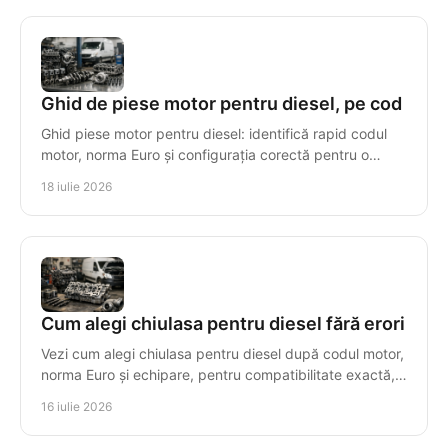
Ghid de piese motor pentru diesel, pe cod
Ghid piese motor pentru diesel: identifică rapid codul
motor, norma Euro și configurația corectă pentru o
reparație sigură, cu piese compatibile tehnic.
18 iulie 2026
Cum alegi chiulasa pentru diesel fără erori
Vezi cum alegi chiulasa pentru diesel după codul motor,
norma Euro și echipare, pentru compatibilitate exactă,
montaj sigur și costuri controlate.
16 iulie 2026