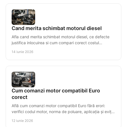
Cand merita schimbat motorul diesel
Afla cand merita schimbat motorul diesel, ce defecte
justifica inlocuirea si cum compari corect costul
reparatiei cu un motor reconditionat.
14 iunie 2026
Cum comanzi motor compatibil Euro
corect
Află cum comanzi motor compatibil Euro fără erori:
verifici codul motor, norma de poluare, aplicația și eviți
costuri mari de montaj.
12 iunie 2026