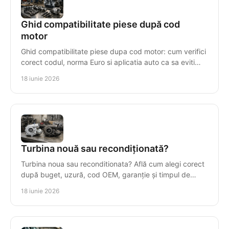
Ghid compatibilitate piese după cod
motor
Ghid compatibilitate piese dupa cod motor: cum verifici
corect codul, norma Euro si aplicatia auto ca sa eviti
piese gresite si pierderi.
18 iunie 2026
Turbina nouă sau recondiționată?
Turbina noua sau reconditionata? Află cum alegi corect
după buget, uzură, cod OEM, garanție și timpul de
imobilizare al mașinii.
18 iunie 2026