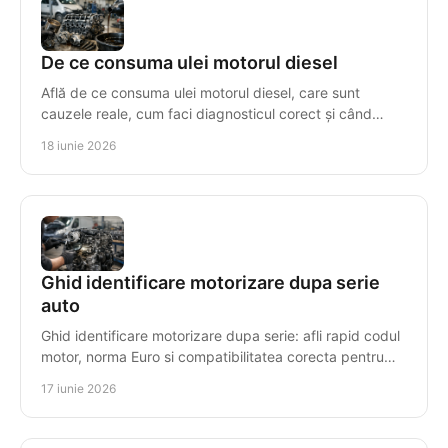
De ce consuma ulei motorul diesel
Află de ce consuma ulei motorul diesel, care sunt
cauzele reale, cum faci diagnosticul corect și când
repari sau înlocuiești motorul.
18 iunie 2026
Ghid identificare motorizare dupa serie
auto
Ghid identificare motorizare dupa serie: afli rapid codul
motor, norma Euro si compatibilitatea corecta pentru
piese sau motor reconditionat.
17 iunie 2026