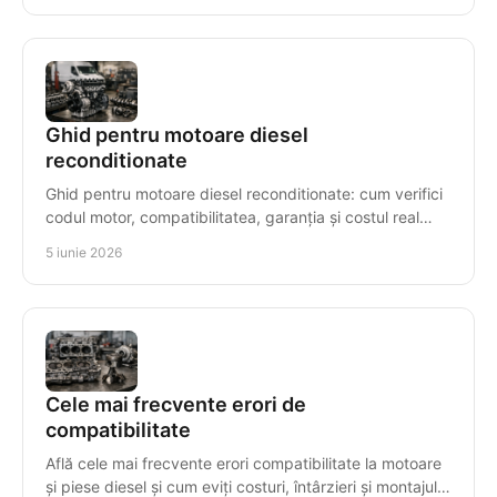
Ghid pentru motoare diesel
reconditionate
Ghid pentru motoare diesel reconditionate: cum verifici
codul motor, compatibilitatea, garanția și costul real
înainte să cumperi corect.
5 iunie 2026
Cele mai frecvente erori de
compatibilitate
Află cele mai frecvente erori compatibilitate la motoare
și piese diesel și cum eviți costuri, întârzieri și montajul