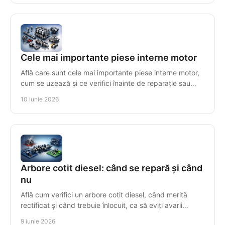
Cele mai importante piese interne motor
Află care sunt cele mai importante piese interne motor,
cum se uzează și ce verifici înainte de reparație sau
înlocuire pentru compatibilitate.
10 iunie 2026
Arbore cotit diesel: când se repară și când
nu
Află cum verifici un arbore cotit diesel, când merită
rectificat și când trebuie înlocuit, ca să eviți avarii
scumpe și incompatibilități.
9 iunie 2026