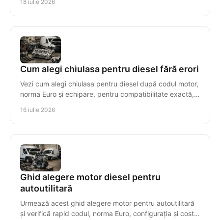
18 iulie 2026
Cum alegi chiulasa pentru diesel fără erori
Vezi cum alegi chiulasa pentru diesel după codul motor,
norma Euro și echipare, pentru compatibilitate exactă,
montaj sigur și costuri controlate.
16 iulie 2026
Ghid alegere motor diesel pentru
autoutilitară
Urmează acest ghid alegere motor pentru autoutilitară
și verifică rapid codul, norma Euro, configurația și costul