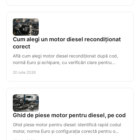
Cum alegi un motor diesel recondiționat
corect
Află cum alegi motor diesel recondiționat după cod,
normă Euro și echipare, cu verificări clare pentru
compatibilitate, garanție și montaj sigur, corect.
20 iulie 2026
Ghid de piese motor pentru diesel, pe cod
Ghid piese motor pentru diesel: identifică rapid codul
motor, norma Euro și configurația corectă pentru o
reparație sigură, cu piese compatibile tehnic.