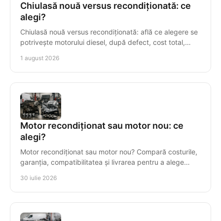
Chiulasă nouă versus recondiționată: ce
alegi?
Chiulasă nouă versus recondiționată: află ce alegere se
potrivește motorului diesel, după defect, cost total,
compatibilitate și garanție într-o reparație.
1 august 2026
Motor recondiționat sau motor nou: ce
alegi?
Motor recondiționat sau motor nou? Compară costurile,
garanția, compatibilitatea și livrarea pentru a alege
corect motorul diesel pentru vehiculul tău.
30 iulie 2026