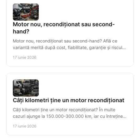
Motor nou, recondiționat sau second-
hand?
Motor nou, recondiționat sau second-hand? Află ce
variantă merită după cost, fiabilitate, garanție și riscul
real al reparației.
17 iunie 2026
Câți kilometri ține un motor recondiționat
Câți kilometri ține un motor recondiționat? În multe
cazuri ajunge la 150.000-300.000 km, iar cu întreținere
corectă poate trece de 500.000.
17 iunie 2026