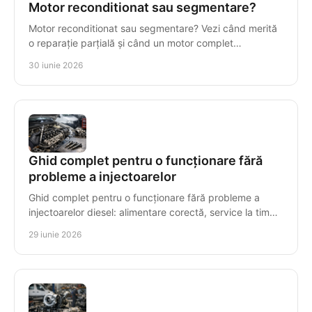
Motor reconditionat sau segmentare?
Motor reconditionat sau segmentare? Vezi când merită
o reparație parțială și când un motor complet
recondiționat reduce costul total.
30 iunie 2026
Ghid complet pentru o funcționare fără
probleme a injectoarelor
Ghid complet pentru o funcționare fără probleme a
injectoarelor diesel: alimentare corectă, service la timp
și simptome de urmărit.
29 iunie 2026