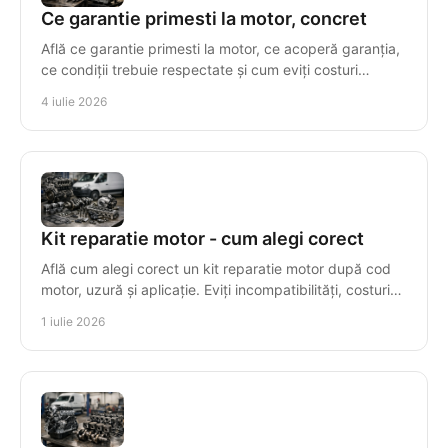
Ce garantie primesti la motor, concret
Află ce garantie primesti la motor, ce acoperă garanția,
ce condiții trebuie respectate și cum eviți costuri
suplimentare după montaj.
4 iulie 2026
Kit reparatie motor - cum alegi corect
Află cum alegi corect un kit reparatie motor după cod
motor, uzură și aplicație. Eviți incompatibilități, costuri
inutile și timpi morți.
1 iulie 2026