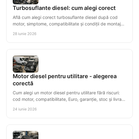
Turbosuflante diesel: cum alegi corect
Află cum alegi corect turbosuflante diesel după cod
motor, simptome, compatibilitate și condiții de montaj
pentru o reparație sigură.
28 iunie 2026
Motor diesel pentru utilitare - alegerea
corectă
Cum alegi un motor diesel pentru utilitare fără riscuri:
cod motor, compatibilitate, Euro, garanție, stoc și livrare
rapidă.
24 iunie 2026