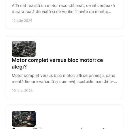
Află cât rezistă un motor recondiționat, ce influențează
durata reală de viață și ce verifici înainte de montaj
pentru o investiție sigură și durabilă.
12 iulie 2026
Motor complet versus bloc motor: ce
alegi?
Motor complet versus bloc motor: afli ce primești, când
merită fiecare variantă și cum eviți costurile mari dintr-o
alegere greșită.
10 iulie 2026