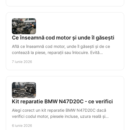
Ce înseamnă cod motor și unde îl găsești
Află ce înseamnă cod motor, unde îl găsești și de ce
contează la piese, reparații sau înlocuire. Evită
incompatibilitățile costisitoare.
7 iunie 2026
Kit reparatie BMW N47D20C - ce verifici
Alegi corect un kit reparatie BMW N47D20C dacă
verifici codul motor, piesele incluse, uzura reală și
compatibilitatea exactă.
6 iunie 2026