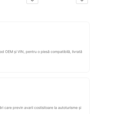
od OEM și VIN, pentru o piesă compatibilă, livrată
ări care previn avarii costisitoare la autoturisme și