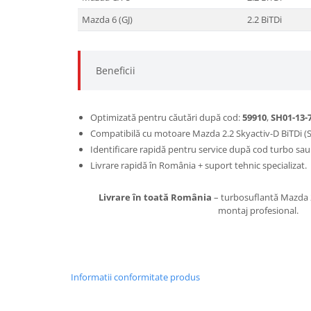
Mazda 6 (GJ)
2.2 BiTDi
Beneficii
Optimizată pentru căutări după cod:
59910
,
SH01-13-
Compatibilă cu motoare Mazda 2.2 Skyactiv-D BiTDi (
Identificare rapidă pentru service după cod turbo sau
Livrare rapidă în România + suport tehnic specializat.
Livrare în toată România
– turbosuflantă Mazda 2
montaj profesional.
Informatii conformitate produs