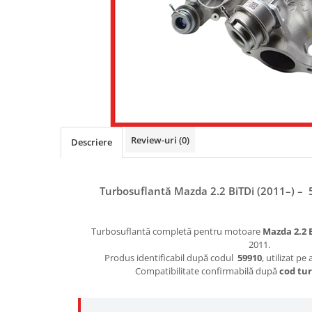
Review-uri
(0)
Descriere
Turbosuflantă Mazda 2.2 BiTDi (2011–) – 
Turbosuflantă completă pentru motoare
Mazda 2.2 B
2011.
Produs identificabil după codul
59910
, utilizat pe
Compatibilitate confirmabilă după
cod tu