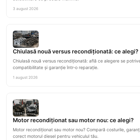
3 august 2026
Chiulasă nouă versus recondiționată: ce alegi?
Chiulasă nouă versus recondiționată: află ce alegere se potrive
compatibilitate și garanție într-o reparație.
1 august 2026
Motor recondiționat sau motor nou: ce alegi?
Motor recondiționat sau motor nou? Compară costurile, garanția
corect motorul diesel pentru vehiculul tău.