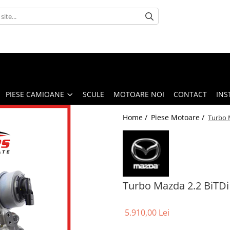
PIESE CAMIOANE
SCULE
MOTOARE NOI
CONTACT
INS
Home /
Piese Motoare /
Turbo 
Turbo Mazda 2.2 BiTDi
5.910,00 Lei