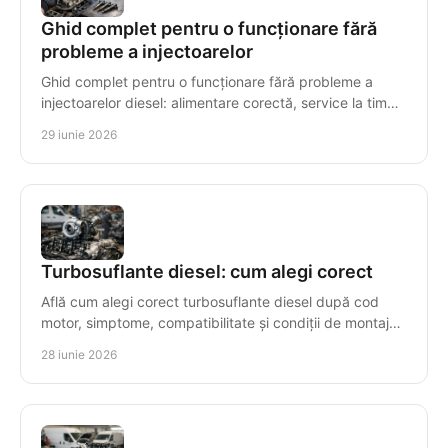
Ghid complet pentru o funcționare fără
probleme a injectoarelor
Ghid complet pentru o funcționare fără probleme a
injectoarelor diesel: alimentare corectă, service la timp
și simptome de urmărit.
29 iunie 2026
Turbosuflante diesel: cum alegi corect
Află cum alegi corect turbosuflante diesel după cod
motor, simptome, compatibilitate și condiții de montaj
pentru o reparație sigură.
28 iunie 2026