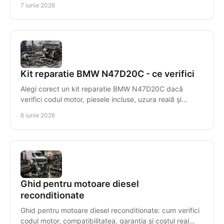
7 iunie 2026
Kit reparatie BMW N47D20C - ce verifici
Alegi corect un kit reparatie BMW N47D20C dacă
verifici codul motor, piesele incluse, uzura reală și
compatibilitatea exactă.
6 iunie 2026
Ghid pentru motoare diesel
reconditionate
Ghid pentru motoare diesel reconditionate: cum verifici
codul motor, compatibilitatea, garanția și costul real