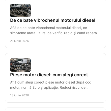
De ce bate vibrochenul motorului diesel
Află de ce bate vibrochenul motorului diesel, ce
simptome arată uzura, ce verifici rapid și când reparația
nu mai este rentabilă.
21 iunie 2026
Piese motor diesel: cum alegi corect
Află cum alegi corect piese motor diesel după cod
motor, normă Euro și aplicație. Reduci riscul de
incompatibilitate și timpul de reparație.
18 iunie 2026