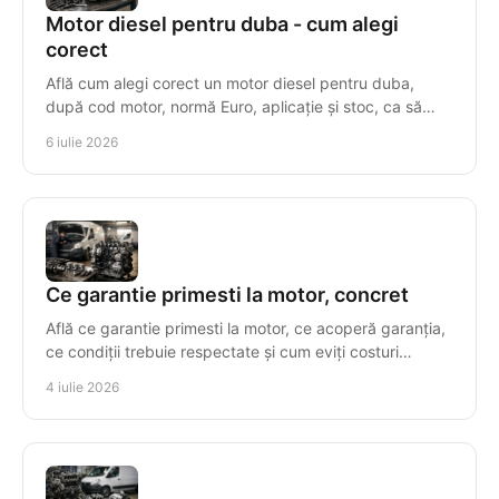
Motor diesel pentru duba - cum alegi
corect
Află cum alegi corect un motor diesel pentru duba,
după cod motor, normă Euro, aplicație și stoc, ca să
eviți costuri și timpi morți.
6 iulie 2026
Ce garantie primesti la motor, concret
Află ce garantie primesti la motor, ce acoperă garanția,
ce condiții trebuie respectate și cum eviți costuri
suplimentare după montaj.
4 iulie 2026