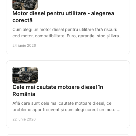
Motor diesel pentru utilitare - alegerea
corectă
Cum alegi un motor diesel pentru utilitare fără riscuri:
cod motor, compatibilitate, Euro, garanție, stoc și livrare
rapidă.
24 iunie 2026
Cele mai cautate motoare diesel în
România
Află care sunt cele mai cautate motoare diesel, ce
probleme apar frecvent și cum alegi corect un motor
compatibil, cu risc minim.
22 iunie 2026