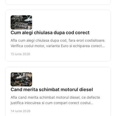
Cum alegi chiulasa dupa cod corect
Afla cum alegi chiulasa dupa cod, fara erori costisitoare.
Verifica codul motor, varianta Euro si echiparea corecta
pentru compatibilitate.
15 iunie 2026
Cand merita schimbat motorul diesel
Afla cand merita schimbat motorul diesel, ce defecte
justifica inlocuirea si cum compari corect costul
reparatiei cu un motor reconditionat.
14 iunie 2026