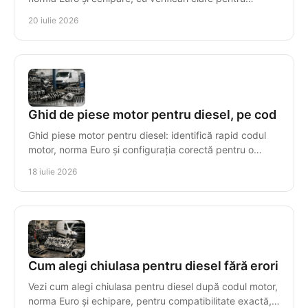
compatibilitate, garanție și montaj sigur, corect.
20 iulie 2026
Ghid de piese motor pentru diesel, pe cod
Ghid piese motor pentru diesel: identifică rapid codul
motor, norma Euro și configurația corectă pentru o
reparație sigură, cu piese compatibile tehnic.
18 iulie 2026
Cum alegi chiulasa pentru diesel fără erori
Vezi cum alegi chiulasa pentru diesel după codul motor,
norma Euro și echipare, pentru compatibilitate exactă,