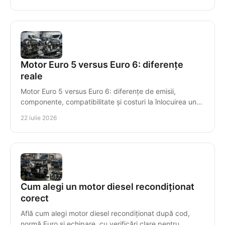
Motor Euro 5 versus Euro 6: diferențe
reale
Motor Euro 5 versus Euro 6: diferențe de emisii,
componente, compatibilitate și costuri la înlocuirea unui
motor diesel recondiționat pentru mașini diesel.
22 iulie 2026
Cum alegi un motor diesel recondiționat
corect
Află cum alegi motor diesel recondiționat după cod,
normă Euro și echipare, cu verificări clare pentru