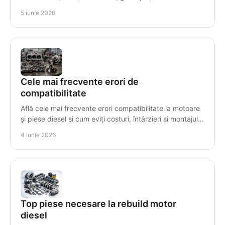
înainte să cumperi corect.
5 iunie 2026
Cele mai frecvente erori de
compatibilitate
Află cele mai frecvente erori compatibilitate la motoare
și piese diesel și cum eviți costuri, întârzieri și montajul
greșit al componentelor.
4 iunie 2026
Top piese necesare la rebuild motor
diesel