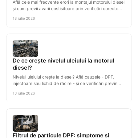
Află cele mai frecvente erori la montajul motorului diesel
și cum previi avarii costisitoare prin verificări corecte
înainte de prima pornire în service.
13 iulie 2026
De ce crește nivelul uleiului la motorul
diesel?
Nivelul uleiului crește la diesel? Află cauzele - DPF,
injectoare sau lichid de răcire - și ce verificări previn
avariile costisitoare ale motorului.
13 iulie 2026
Filtrul de particule DPF: simptome și