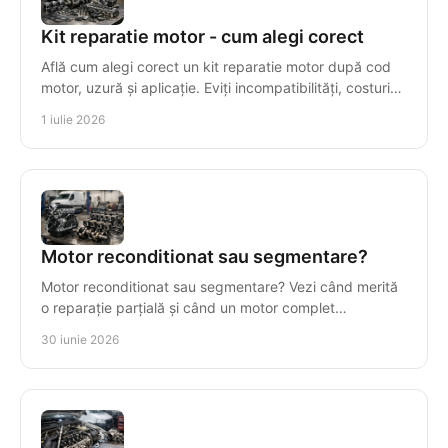
Kit reparatie motor - cum alegi corect
Află cum alegi corect un kit reparatie motor după cod
motor, uzură și aplicație. Eviți incompatibilități, costuri
inutile și timpi morți.
1 iulie 2026
Motor reconditionat sau segmentare?
Motor reconditionat sau segmentare? Vezi când merită
o reparație parțială și când un motor complet
recondiționat reduce costul total.
30 iunie 2026