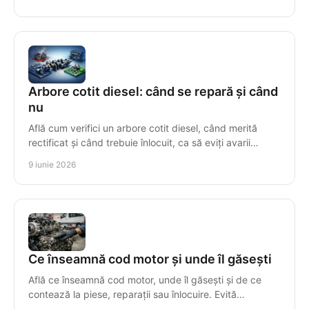
Arbore cotit diesel: când se repară și când
nu
Află cum verifici un arbore cotit diesel, când merită
rectificat și când trebuie înlocuit, ca să eviți avarii
scumpe și incompatibilități.
9 iunie 2026
Ce înseamnă cod motor și unde îl găsești
Află ce înseamnă cod motor, unde îl găsești și de ce
contează la piese, reparații sau înlocuire. Evită
incompatibilitățile costisitoare.