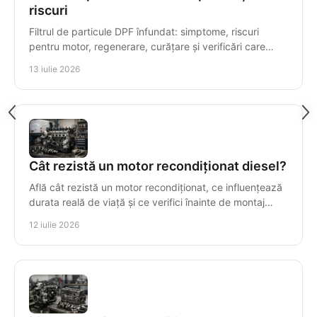
riscuri
Filtrul de particule DPF înfundat: simptome, riscuri
pentru motor, regenerare, curățare și verificări care
previn reparațiile costisitoare ale motorului.
13 iulie 2026
Cât rezistă un motor recondiționat diesel?
Află cât rezistă un motor recondiționat, ce influențează
durata reală de viață și ce verifici înainte de montaj
pentru o investiție sigură și durabilă.
12 iulie 2026