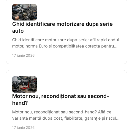
Ghid identificare motorizare dupa serie
auto
Ghid identificare motorizare dupa serie: afli rapid codul
motor, norma Euro si compatibilitatea corecta pentru
piese sau motor reconditionat.
17 iunie 2026
Motor nou, recondiționat sau second-
hand?
Motor nou, recondiționat sau second-hand? Află ce
variantă merită după cost, fiabilitate, garanție și riscul
real al reparației.
17 iunie 2026