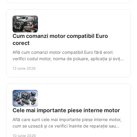
Cum comanzi motor compatibil Euro
corect
Află cum comanzi motor compatibil Euro fără erori:
verifici codul motor, norma de poluare, aplicația și eviți
costuri mari de montaj.
12 iunie 2026
Cele mai importante piese interne motor
Află care sunt cele mai importante piese interne motor,
cum se uzează și ce verifici înainte de reparație sau
înlocuire pentru compatibilitate.
10 iunie 2026